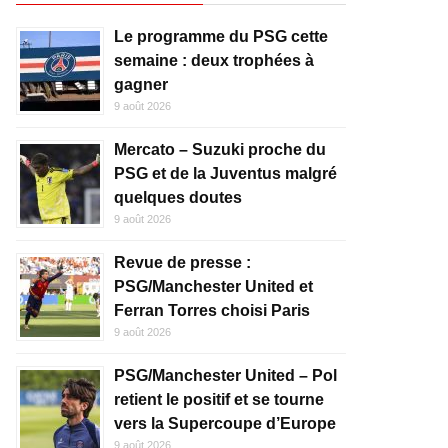
Le programme du PSG cette
semaine : deux trophées à
gagner
9 août 2026
Mercato – Suzuki proche du
PSG et de la Juventus malgré
quelques doutes
9 août 2026
Revue de presse :
PSG/Manchester United et
Ferran Torres choisi Paris
9 août 2026
PSG/Manchester United – Pol
retient le positif et se tourne
vers la Supercoupe d’Europe
9 août 2026