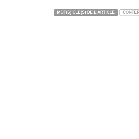
MOT(S) CLÉ(S) DE L'ARTICLE
CONFÉ