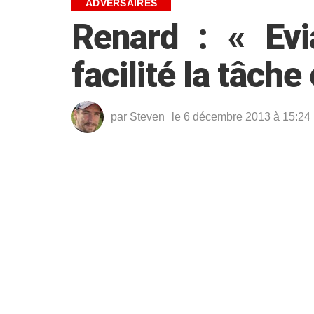
ADVERSAIRES
Renard : « Ev
facilité la tâch
par
Steven
le 6 décembre 2013 à 15:24