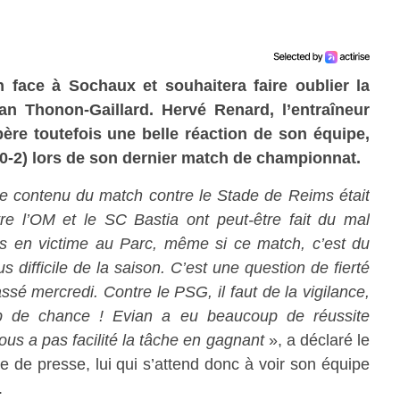
face à Sochaux et souhaitera faire oublier la
an Thonon-Gaillard. Hervé Renard, l’entraîneur
ère toutefois une belle réaction de son équipe,
(0-2) lors de son dernier match de championnat.
le contenu du match contre le Stade de Reims était
e l’OM et le SC Bastia ont peut-être fait du mal
 en victime au Parc, même si ce match, c’est du
 difficile de la saison. C’est une question de fierté
ssé mercredi. Contre le PSG, il faut de la vigilance,
up de chance ! Evian a eu beaucoup de réussite
us a pas facilité la tâche en gagnant
», a déclaré le
e de presse, lui qui s’attend donc à voir son équipe
.