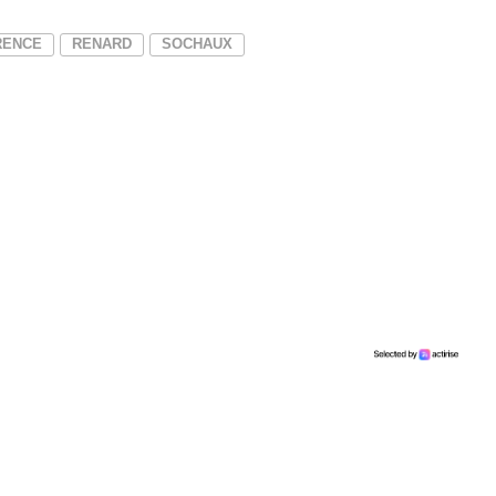
RENCE
RENARD
SOCHAUX