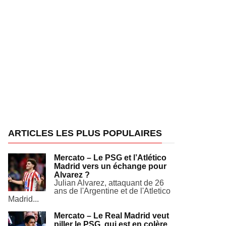
ARTICLES LES PLUS POPULAIRES
Mercato – Le PSG et l’Atlético
Madrid vers un échange pour
Alvarez ?
Julian Alvarez, attaquant de 26
ans de l'Argentine et de l'Atletico
Madrid...
Mercato – Le Real Madrid veut
piller le PSG, qui est en colère