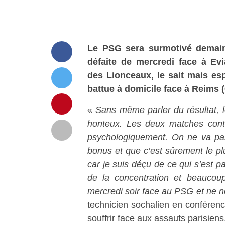
Le PSG sera surmotivé demain 
défaite de mercredi face à Evi
des Lionceaux, le sait mais esp
battue à domicile face à Reims 
«
Sans même parler du résultat, 
honteux. Les deux matches contr
psychologiquement. On ne va pas
bonus et que c’est sûrement le plus
car je suis déçu de ce qui s’est pa
de la concentration et beauco
mercredi soir face au PSG et ne no
technicien sochalien en conférenc
souffrir face aux assauts parisiens