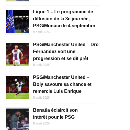
Ligue 1 – Le programme de
diffusion de la 3e journée,
PSG/Monaco le 4 septembre
9 août 2026
PSG/Manchester United – Dro
Fernandez voit une
progression et se dit prêt
9 août 2026
PSG/Manchester United –
Boly savoure sa chance et
remercie Luis Enrique
8 août 2026
Benatia éclaircit son
intérêt pour le PSG
8 août 2026