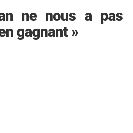
ian ne nous a pas
e en gagnant »