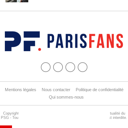
Mentions légales
Nous contacter
Politique de confidentialité
Qui sommes-nous
Copyright © 2015-2024 Parisfans.fr, 1er site amateur dédié à l'actualité du
PSG - Tous les droits sont réservés. La reproduction de ce site est interdite.