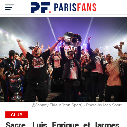
@Johnny Fidelin/Icon Sport) - Photo by Icon Sport
CLUB
Sacre, Luis Enrique et larmes,