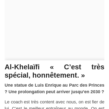
Al-Khelaïfi « C’est très
spécial, honnêtement. »
Une statue de Luis Enrique au Parc des Princes
? Une prolongation peut arriver jusqu’en 2030 ?
Le coach est très content avec nous, on est fier de
lui. C’est le meilleur entraîneur au monde. On est