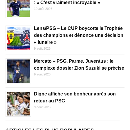
: « C’est vraiment incroyable »
10 août 2026
Lens/PSG – Le CUP boycotte le Trophée
des champions et dénonce une décision
« lunaire »
9 août 2026
Mercato – PSG, Parme, Juventus : le
complexe dossier Zion Suzuki se précise
9 août 2026
Digne affiche son bonheur après son
retour au PSG
9 août 2026