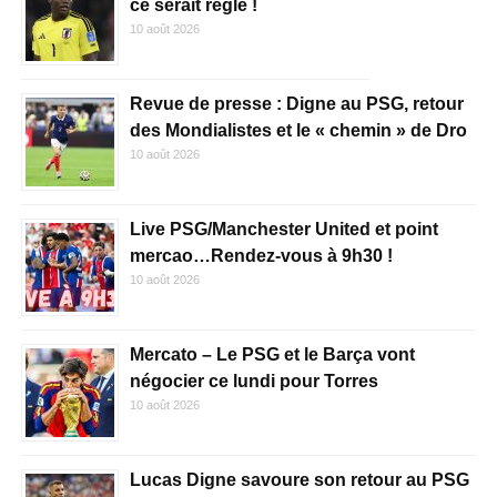
ce serait réglé !
10 août 2026
Revue de presse : Digne au PSG, retour
des Mondialistes et le « chemin » de Dro
10 août 2026
Live PSG/Manchester United et point
mercao…Rendez-vous à 9h30 !
10 août 2026
Mercato – Le PSG et le Barça vont
négocier ce lundi pour Torres
10 août 2026
Lucas Digne savoure son retour au PSG