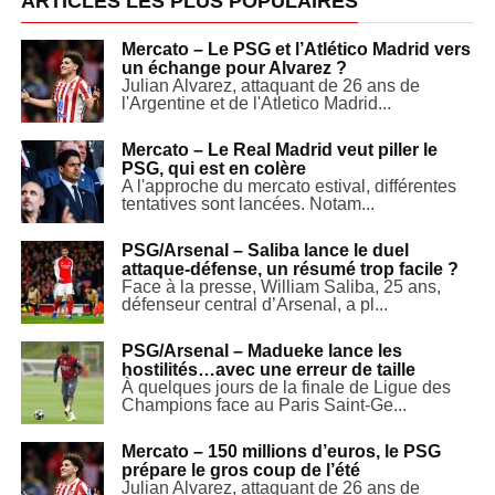
ARTICLES LES PLUS POPULAIRES
Mercato – Le PSG et l’Atlético Madrid vers
un échange pour Alvarez ?
Julian Alvarez, attaquant de 26 ans de
l'Argentine et de l'Atletico Madrid...
Mercato – Le Real Madrid veut piller le
PSG, qui est en colère
A l'approche du mercato estival, différentes
tentatives sont lancées. Notam...
PSG/Arsenal – Saliba lance le duel
attaque-défense, un résumé trop facile ?
Face à la presse, William Saliba, 25 ans,
défenseur central d’Arsenal, a pl...
PSG/Arsenal – Madueke lance les
hostilités…avec une erreur de taille
À quelques jours de la finale de Ligue des
Champions face au Paris Saint-Ge...
Mercato – 150 millions d’euros, le PSG
prépare le gros coup de l’été
Julian Alvarez, attaquant de 26 ans de