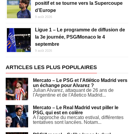
positif et se tourne vers la Supercoupe
d’Europe
9 août 2026
Ligue 1 – Le programme de diffusion de
la 3e journée, PSG/Monaco le 4
septembre
9 août 2026
ARTICLES LES PLUS POPULAIRES
Mercato – Le PSG et l’Atlético Madrid vers
un échange pour Alvarez ?
Julian Alvarez, attaquant de 26 ans de
l'Argentine et de l'Atletico Madrid...
Mercato – Le Real Madrid veut piller le
PSG, qui est en colère
A l'approche du mercato estival, différentes
tentatives sont lancées. Notam...