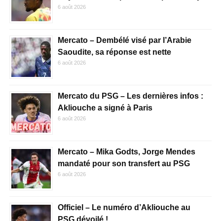
6 août 2026
Mercato – Dembélé visé par l’Arabie
Saoudite, sa réponse est nette
6 août 2026
Mercato du PSG – Les dernières infos :
Akliouche a signé à Paris
6 août 2026
Mercato – Mika Godts, Jorge Mendes
mandaté pour son transfert au PSG
6 août 2026
Officiel – Le numéro d’Akliouche au
PSG dévoilé !