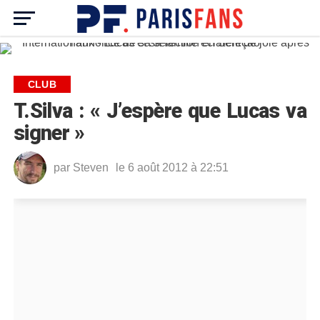
CLUB
T.Silva : « J’espère que Lucas va
signer »
par
Steven
le 6 août 2012 à 22:51