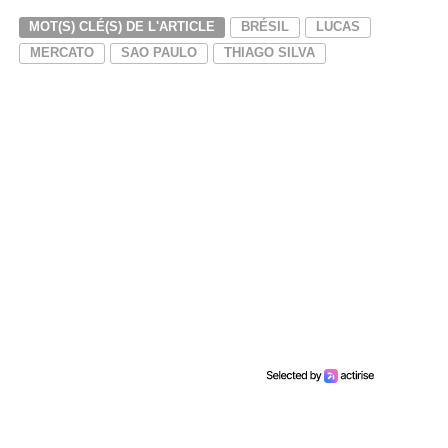
MOT(S) CLÉ(S) DE L'ARTICLE
BRÉSIL
LUCAS
MERCATO
SAO PAULO
THIAGO SILVA