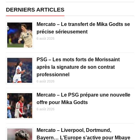
DERNIERS ARTICLES
Mercato – Le transfert de Mika Godts se
précise sérieusement
6 août 2026
PSG – Les mots forts de Morissaint
après la signature de son contrat
professionnel
6 août 2026
Mercato – Le PSG prépare une nouvelle
offre pour Mika Godts
6 août 2026
Mercato – Liverpool, Dortmund,
Bayern… L’Europe s’active pour Mbaye