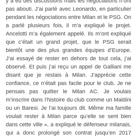
y a eu des discussions mais les négociations n’ont
pas abouti. J’ai parlé avec Leonardo, en particulier
pendant les négociations entre Milan et le PSG. On
a parlé plusieurs fois, il m’a expliqué le projet.
Ancelotti m’a également appelé. Ils m’ont expliqué
que c’était un grand projet, que le PSG serait
bientôt une des plus grandes équipes d’Europe.
J’ai essayé de rester en dehors de tout cela, j’ai
observé. Et puis j’ai reçu un appel de Galliani me
disant que je restais à Milan. J’apprécie cette
confiance, ce n’était pas facile pour le club. Je ne
pensais pas quitter le Milan AC. Je voulais
m’inscrire dans l’histoire du club comme un Maldini
ou un Baresi. Je l’ai toujours dit. Même ma famille
voulait rester à Milan parce qu’elle se sent bien
dans cette ville », a expliqué le défenseur milanais,
qui a donc prolongé son contrat jusqu’en 2017