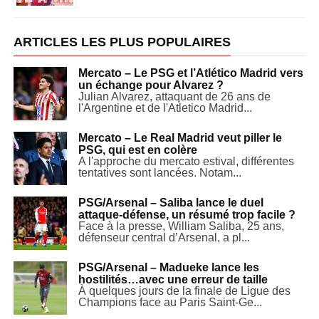
ARTICLES LES PLUS POPULAIRES
Mercato – Le PSG et l’Atlético Madrid vers
un échange pour Alvarez ?
Julian Alvarez, attaquant de 26 ans de
l'Argentine et de l'Atletico Madrid...
Mercato – Le Real Madrid veut piller le
PSG, qui est en colère
A l'approche du mercato estival, différentes
tentatives sont lancées. Notam...
PSG/Arsenal – Saliba lance le duel
attaque-défense, un résumé trop facile ?
Face à la presse, William Saliba, 25 ans,
défenseur central d’Arsenal, a pl...
PSG/Arsenal – Madueke lance les
hostilités…avec une erreur de taille
À quelques jours de la finale de Ligue des
Champions face au Paris Saint-Ge...