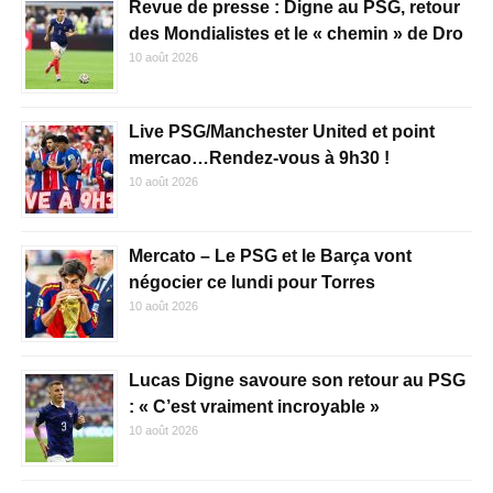
Revue de presse : Digne au PSG, retour
des Mondialistes et le « chemin » de Dro
10 août 2026
Live PSG/Manchester United et point
mercao…Rendez-vous à 9h30 !
10 août 2026
Mercato – Le PSG et le Barça vont
négocier ce lundi pour Torres
10 août 2026
Lucas Digne savoure son retour au PSG
: « C’est vraiment incroyable »
10 août 2026