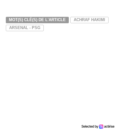
MOT(S) CLÉ(S) DE L'ARTICLE
ACHRAF HAKIMI
ARSENAL - PSG