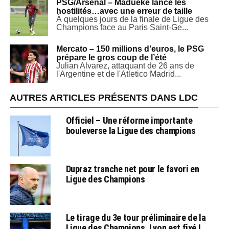
PSG/Arsenal – Madueke lance les
hostilités…avec une erreur de taille
À quelques jours de la finale de Ligue des
Champions face au Paris Saint-Ge...
Mercato – 150 millions d’euros, le PSG
prépare le gros coup de l’été
Julian Alvarez, attaquant de 26 ans de
l'Argentine et de l'Atletico Madrid...
AUTRES ARTICLES PRÉSENTS DANS LDC
Officiel – Une réforme importante
bouleverse la Ligue des champions
Dupraz tranche net pour le favori en
Ligue des Champions
Le tirage du 3e tour préliminaire de la
Ligue des Champions, Lyon est fixé !