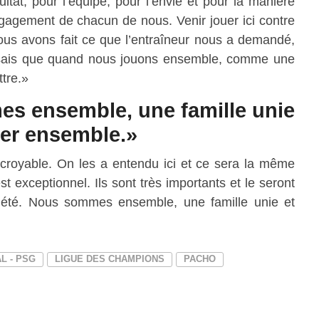
ltat, pour l’équipe, pour l’envie et pour la manière
ngagement de chacun de nous. Venir jouer ici contre
 nous avons fait ce que l’entraîneur nous a demandé,
e sais que quand nous jouons ensemble, comme une
tre.»
s ensemble, une famille unie
ner ensemble.»
ncroyable. On les a entendu ici et ce sera la même
t exceptionnel. Ils sont très importants et le seront
s été. Nous sommes ensemble, une famille unie et
L - PSG
LIGUE DES CHAMPIONS
PACHO