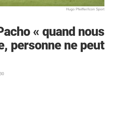
Hugo Pfeiffer/Icon Sport
Pacho « quand nous
, personne ne peut
:30