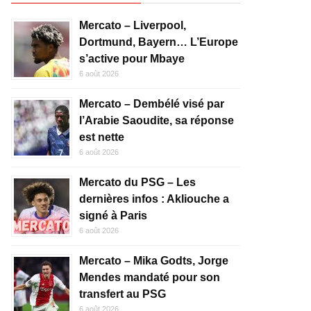
Mercato – Liverpool,
Dortmund, Bayern… L’Europe
s’active pour Mbaye
6 août 2026
Mercato – Dembélé visé par
l’Arabie Saoudite, sa réponse
est nette
6 août 2026
Mercato du PSG – Les
dernières infos : Akliouche a
signé à Paris
6 août 2026
Mercato – Mika Godts, Jorge
Mendes mandaté pour son
transfert au PSG
6 août 2026