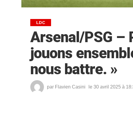
LDC
Arsenal/PSG – 
jouons ensemble
nous battre. »
par
Flavien Casini
le 30 avril 2025 à 18