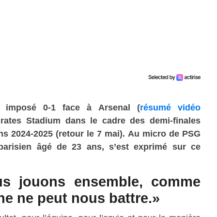
st imposé 0-1
face à Arsenal (
résumé vidéo
irates Stadium dans le cadre des demi-finales
ns 2024-2025 (retour le 7 mai). Au micro de PSG
parisien âgé de 23 ans, s’est exprimé sur ce
us jouons ensemble, comme
e ne peut nous battre.»