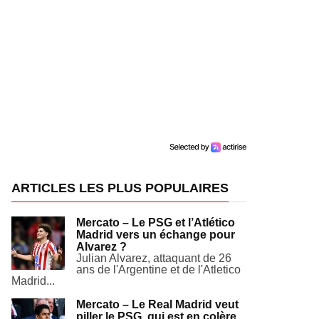
ARTICLES LES PLUS POPULAIRES
Mercato – Le PSG et l’Atlético
Madrid vers un échange pour
Alvarez ?
Julian Alvarez, attaquant de 26
ans de l'Argentine et de l'Atletico
Madrid...
Mercato – Le Real Madrid veut
piller le PSG, qui est en colère