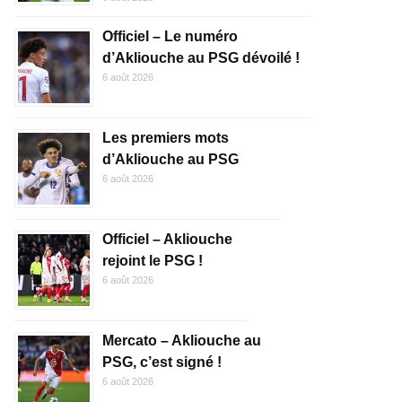
Officiel – Le numéro
d’Akliouche au PSG dévoilé !
6 août 2026
Les premiers mots
d’Akliouche au PSG
6 août 2026
Officiel – Akliouche
rejoint le PSG !
6 août 2026
Mercato – Akliouche au
PSG, c’est signé !
6 août 2026