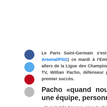
Le Paris Saint-Germain s’e
Arsenal/PSG
) ce mardi à l’Em
allers de la Ligue des Champio
TV, Willian Pacho, défenseur 
premier succès.
Pacho «quand no
une équipe, personn