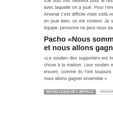
«Je suis très heureux pour le résu
avec laquelle on a joué. Pour l’e
Arsenal c’est difficile mais voilà
on joue bien, on est content. J
équipe, personne ne peut nous bat
Pacho «Nous somme
et nous allons gag
«Le soutien des supporters est i
chose à la maison. Leur soutien es
encore, comme ils l’ont toujour
nous allons gagner ensemble.»
MOT(S) CLÉ(S) DE L'ARTICLE
ARSENA