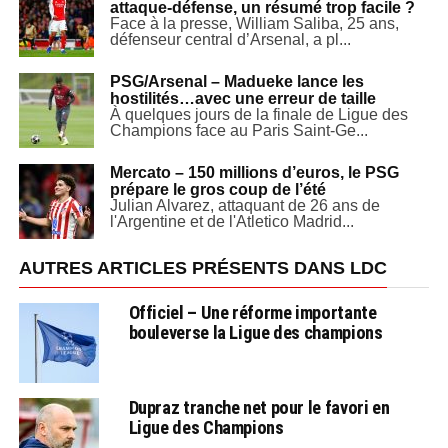
attaque-défense, un résumé trop facile ?
Face à la presse, William Saliba, 25 ans,
défenseur central d’Arsenal, a pl...
PSG/Arsenal – Madueke lance les
hostilités…avec une erreur de taille
À quelques jours de la finale de Ligue des
Champions face au Paris Saint-Ge...
Mercato – 150 millions d’euros, le PSG
prépare le gros coup de l’été
Julian Alvarez, attaquant de 26 ans de
l'Argentine et de l'Atletico Madrid...
AUTRES ARTICLES PRÉSENTS DANS LDC
Officiel – Une réforme importante
bouleverse la Ligue des champions
Dupraz tranche net pour le favori en
Ligue des Champions