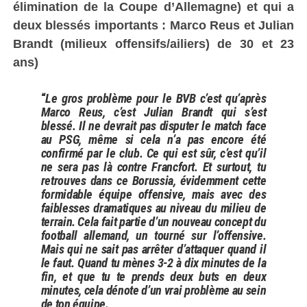
élimination de la Coupe d’Allemagne) et qui a
deux blessés importants : Marco Reus et Julian
Brandt (milieux offensifs/ailiers) de 30 et 23
ans)
“
Le gros problème pour le BVB c’est qu’après
Marco Reus, c’est Julian Brandt qui s’est
blessé. Il ne devrait pas disputer le match face
au PSG, même si cela n’a pas encore été
confirmé par le club. Ce qui est sûr, c’est qu’il
ne sera pas là contre Francfort. Et surtout, tu
retrouves dans ce Borussia, évidemment cette
formidable équipe offensive, mais avec des
faiblesses dramatiques au niveau du milieu de
terrain. Cela fait partie d’un nouveau concept du
football allemand, un tourné sur l’offensive.
Mais qui ne sait pas arrêter d’attaquer quand il
le faut. Quand tu mènes 3-2 à dix minutes de la
fin, et que tu te prends deux buts en deux
minutes, cela dénote d’un vrai problème au sein
de ton équipe.