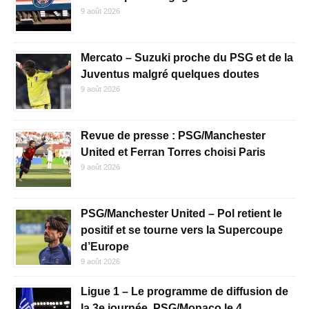
9 août 2026
Mercato – Suzuki proche du PSG et de la
Juventus malgré quelques doutes
9 août 2026
Revue de presse : PSG/Manchester
United et Ferran Torres choisi Paris
9 août 2026
PSG/Manchester United – Pol retient le
positif et se tourne vers la Supercoupe
d’Europe
9 août 2026
Ligue 1 – Le programme de diffusion de
la 3e journée, PSG/Monaco le 4