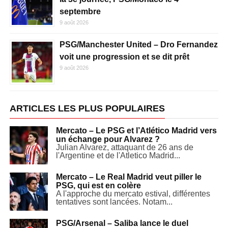
septembre
9 août 2026
PSG/Manchester United – Dro Fernandez
voit une progression et se dit prêt
9 août 2026
ARTICLES LES PLUS POPULAIRES
Mercato – Le PSG et l’Atlético Madrid vers
un échange pour Alvarez ?
Julian Alvarez, attaquant de 26 ans de
l'Argentine et de l'Atletico Madrid...
Mercato – Le Real Madrid veut piller le
PSG, qui est en colère
A l'approche du mercato estival, différentes
tentatives sont lancées. Notam...
PSG/Arsenal – Saliba lance le duel