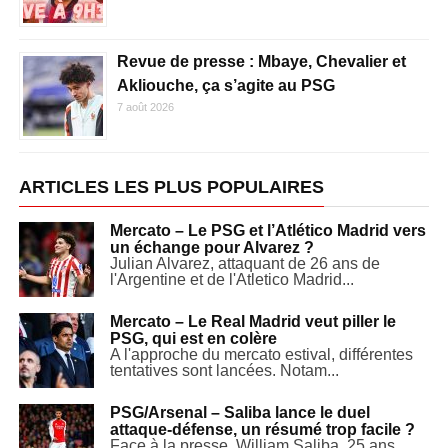
Revue de presse : Mbaye, Chevalier et
Akliouche, ça s’agite au PSG
7 août 2026
ARTICLES LES PLUS POPULAIRES
Mercato – Le PSG et l’Atlético Madrid vers
un échange pour Alvarez ?
Julian Alvarez, attaquant de 26 ans de
l'Argentine et de l'Atletico Madrid...
Mercato – Le Real Madrid veut piller le
PSG, qui est en colère
A l'approche du mercato estival, différentes
tentatives sont lancées. Notam...
PSG/Arsenal – Saliba lance le duel
attaque-défense, un résumé trop facile ?
Face à la presse, William Saliba, 25 ans,