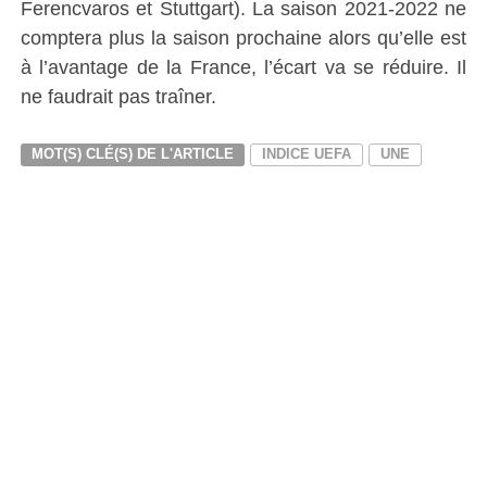
Ferencvaros et Stuttgart). La saison 2021-2022 ne
comptera plus la saison prochaine alors qu’elle est
à l’avantage de la France, l’écart va se réduire. Il
ne faudrait pas traîner.
MOT(S) CLÉ(S) DE L'ARTICLE
INDICE UEFA
UNE