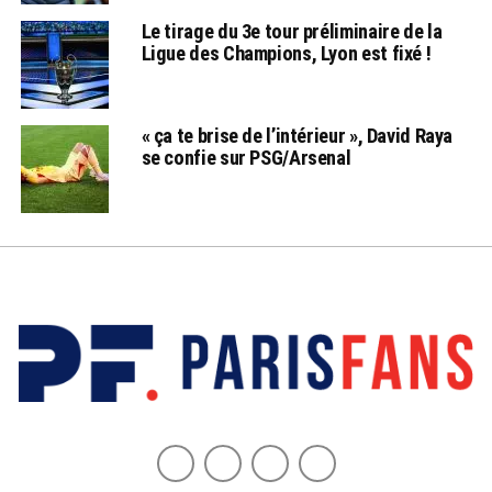
Le tirage du 3e tour préliminaire de la
Ligue des Champions, Lyon est fixé !
« ça te brise de l’intérieur », David Raya
se confie sur PSG/Arsenal