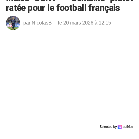
ratée pour le football français
par
NicolasB
le 20 mars 2026 à 12:15