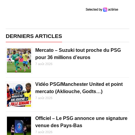
DERNIERS ARTICLES
Mercato – Suzuki tout proche du PSG
pour 36 millions d’euros
7 août 2026
Vidéo PSG/Manchester United et point
mercato (Akliouche, Godts…)
7 août 2026
Officiel – Le PSG annonce une signature
venue des Pays-Bas
7 août 2026