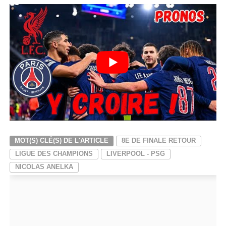
MOT(S) CLÉ(S) DE L'ARTICLE
8E DE FINALE RETOUR
LIGUE DES CHAMPIONS
LIVERPOOL - PSG
NICOLAS ANELKA