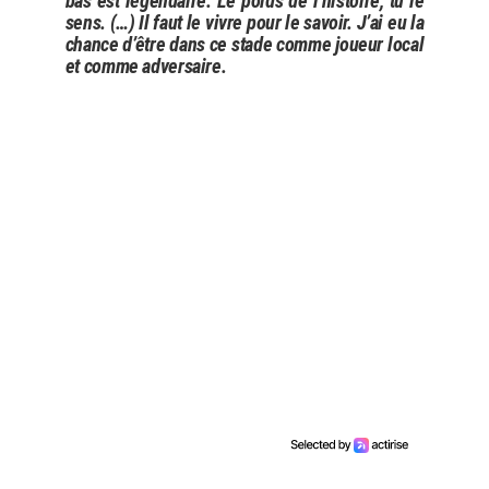
bas est légendaire. Le poids de l’histoire, tu le
sens. (…) Il faut le vivre pour le savoir. J’ai eu la
chance d’être dans ce stade comme joueur local
et comme adversaire.