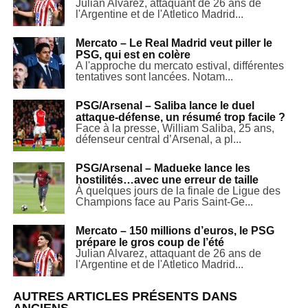
Julian Alvarez, attaquant de 26 ans de
l'Argentine et de l'Atletico Madrid...
Mercato – Le Real Madrid veut piller le
PSG, qui est en colère
A l'approche du mercato estival, différentes
tentatives sont lancées. Notam...
PSG/Arsenal – Saliba lance le duel
attaque-défense, un résumé trop facile ?
Face à la presse, William Saliba, 25 ans,
défenseur central d’Arsenal, a pl...
PSG/Arsenal – Madueke lance les
hostilités…avec une erreur de taille
À quelques jours de la finale de Ligue des
Champions face au Paris Saint-Ge...
Mercato – 150 millions d’euros, le PSG
prépare le gros coup de l’été
Julian Alvarez, attaquant de 26 ans de
l'Argentine et de l'Atletico Madrid...
AUTRES ARTICLES PRÉSENTS DANS
ANCIENS