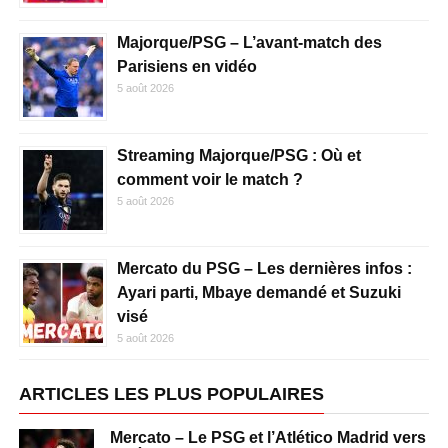
Majorque/PSG – L’avant-match des
Parisiens en vidéo
5 août 2026
Streaming Majorque/PSG : Où et
comment voir le match ?
5 août 2026
Mercato du PSG – Les dernières infos :
Ayari parti, Mbaye demandé et Suzuki
visé
5 août 2026
ARTICLES LES PLUS POPULAIRES
Mercato – Le PSG et l’Atlético Madrid vers