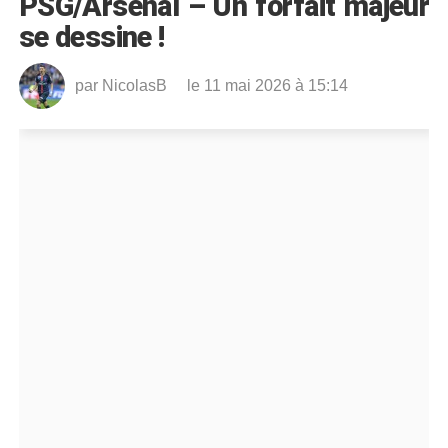
PSG/Arsenal – Un forfait majeur
se dessine !
par
NicolasB
le 11 mai 2026 à 15:14