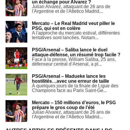
un échange pour Alvarez ?
Julian Alvarez, attaquant de 26 ans de
l'Argentine et de l'Atletico Madrid...
Mercato – Le Real Madrid veut piller le
PSG, qui est en colère
A l'approche du mercato estival, différentes
tentatives sont lancées. Notam...
PSG/Arsenal – Saliba lance le duel
attaque-défense, un résumé trop facile ?
Face à la presse, William Saliba, 25 ans,
défenseur central d’Arsenal, a pl...
PSG/Arsenal – Madueke lance les
hostilités…avec une erreur de taille
À quelques jours de la finale de Ligue des
Champions face au Paris Saint-Ge...
Mercato – 150 millions d’euros, le PSG
prépare le gros coup de l’été
Julian Alvarez, attaquant de 26 ans de
l'Argentine et de l'Atletico Madrid...