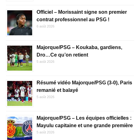
Officiel – Morissaint signe son premier
contrat professionnel au PSG !
6 août 2026
Majorque/PSG – Koukaba, gardiens,
Dro…Ce qu’on retient
5 août 2026
Résumé vidéo Majorque/PSG (3-0), Paris
remanié et balayé
5 août 2026
Majorque/PSG – Les équipes officielles :
Mayulu capitaine et une grande première
5 août 2026