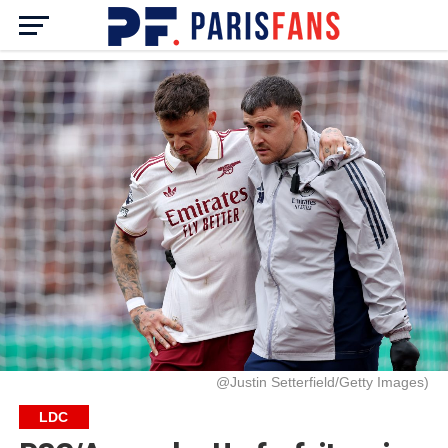
@Justin Setterfield/Getty Images)
LDC