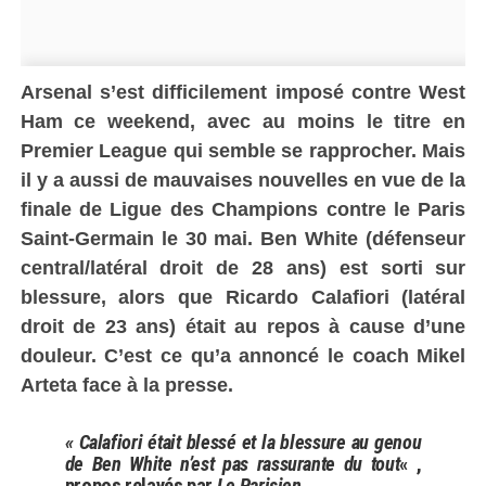
Arsenal s’est difficilement imposé contre West
Ham ce weekend, avec au moins le titre en
Premier League qui semble se rapprocher. Mais
il y a aussi de mauvaises nouvelles en vue de la
finale de Ligue des Champions contre le Paris
Saint-Germain le 30 mai. Ben White (défenseur
central/latéral droit de 28 ans) est sorti sur
blessure, alors que Ricardo Calafiori (latéral
droit de 23 ans) était au repos à cause d’une
douleur. C’est ce qu’a annoncé le coach Mikel
Arteta face à la presse.
« Calafiori était blessé et la blessure au genou
de Ben White n’est pas rassurante du tout
« ,
propos relayés par
Le Parisien.