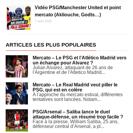
Vidéo PSG/Manchester United et point
mercato (Akliouche, Godts…)
7 août 2026
ARTICLES LES PLUS POPULAIRES
Mercato – Le PSG et l’Atlético Madrid vers
un échange pour Alvarez ?
Julian Alvarez, attaquant de 26 ans de
l'Argentine et de l'Atletico Madrid...
Mercato – Le Real Madrid veut piller le
PSG, qui est en colère
A l'approche du mercato estival, différentes
tentatives sont lancées. Notam...
PSG/Arsenal – Saliba lance le duel
attaque-défense, un résumé trop facile ?
Face à la presse, William Saliba, 25 ans,
défenseur central d’Arsenal, a pl...