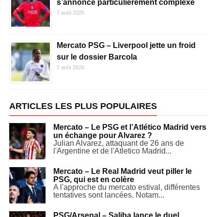
s’annonce particulièrement complexe
7 août 2026
Mercato PSG – Liverpool jette un froid
sur le dossier Barcola
7 août 2026
ARTICLES LES PLUS POPULAIRES
Mercato – Le PSG et l’Atlético Madrid vers
un échange pour Alvarez ?
Julian Alvarez, attaquant de 26 ans de
l'Argentine et de l'Atletico Madrid...
Mercato – Le Real Madrid veut piller le
PSG, qui est en colère
A l'approche du mercato estival, différentes
tentatives sont lancées. Notam...
PSG/Arsenal – Saliba lance le duel