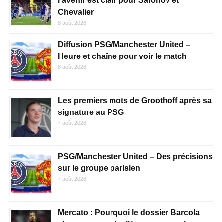
l’avenir est clair pour Safonov et
Chevalier
8 août 2026
Diffusion PSG/Manchester United –
Heure et chaîne pour voir le match
8 août 2026
Les premiers mots de Groothoff après sa
signature au PSG
7 août 2026
PSG/Manchester United – Des précisions
sur le groupe parisien
7 août 2026
Mercato : Pourquoi le dossier Barcola