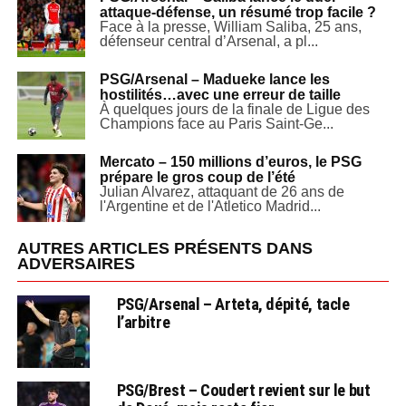
attaque-défense, un résumé trop facile ?
Face à la presse, William Saliba, 25 ans,
défenseur central d’Arsenal, a pl...
PSG/Arsenal – Madueke lance les
hostilités…avec une erreur de taille
À quelques jours de la finale de Ligue des
Champions face au Paris Saint-Ge...
Mercato – 150 millions d’euros, le PSG
prépare le gros coup de l’été
Julian Alvarez, attaquant de 26 ans de
l'Argentine et de l'Atletico Madrid...
AUTRES ARTICLES PRÉSENTS DANS
ADVERSAIRES
PSG/Arsenal – Arteta, dépité, tacle
l’arbitre
PSG/Brest – Coudert revient sur le but