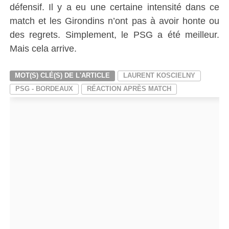
défensif. Il y a eu une certaine intensité dans ce
match et les Girondins n’ont pas à avoir honte ou
des regrets. Simplement, le PSG a été meilleur.
Mais cela arrive.
MOT(S) CLÉ(S) DE L'ARTICLE
LAURENT KOSCIELNY
PSG - BORDEAUX
RÉACTION APRÈS MATCH