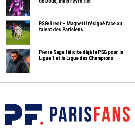
de Doué, mais reste fier
PSG/Brest – Magnetti résigné face au
talent des Parisiens
Pierre Sage félicite déjà le PSG pour la
Ligue 1 et la Ligue des Champions