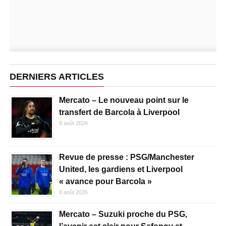
DERNIERS ARTICLES
Mercato – Le nouveau point sur le
transfert de Barcola à Liverpool
8 août 2026
Revue de presse : PSG/Manchester
United, les gardiens et Liverpool
« avance pour Barcola »
8 août 2026
Mercato – Suzuki proche du PSG,