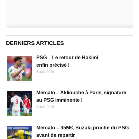
DERNIERS ARTICLES
PSG – Le retour de Hakimi
enfin précisé !
6 août 2026
Mercato – Akliouche à Paris, signature
au PSG imminente !
6 août 2026
Mercato – 35M€, Suzuki proche du PSG
avant de repartir