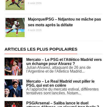
6 août 2026
Majorque/PSG – Ndjantou ne mâche pas
ses mots après la défaite
6 août 2026
ARTICLES LES PLUS POPULAIRES
Mercato – Le PSG et l’Atlético Madrid vers
un échange pour Alvarez ?
Julian Alvarez, attaquant de 26 ans de
l'Argentine et de l'Atletico Madrid...
Mercato – Le Real Madrid veut piller le
PSG, qui est en colère
A l'approche du mercato estival, différentes
tentatives sont lancées. Notam...
PSG/Arsenal – Saliba lance le duel