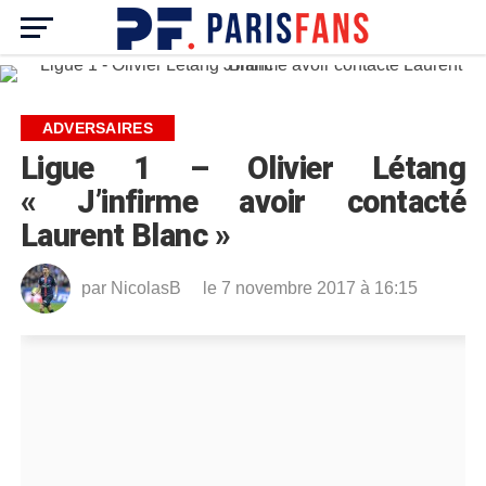
ADVERSAIRES
Ligue 1 – Olivier Létang
« J’infirme avoir contacté
Laurent Blanc »
par
NicolasB
le 7 novembre 2017 à 16:15