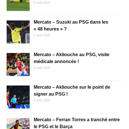
6 août 2026
Mercato – Suzuki au PSG dans les
« 48 heures » ?
6 août 2026
Mercato – Akliouche au PSG, visite
médicale annoncée !
6 août 2026
Mercato – Akliouche sur le point de
signer au PSG !
6 août 2026
Mercato – Ferran Torres a tranché entre
le PSG et le Barça