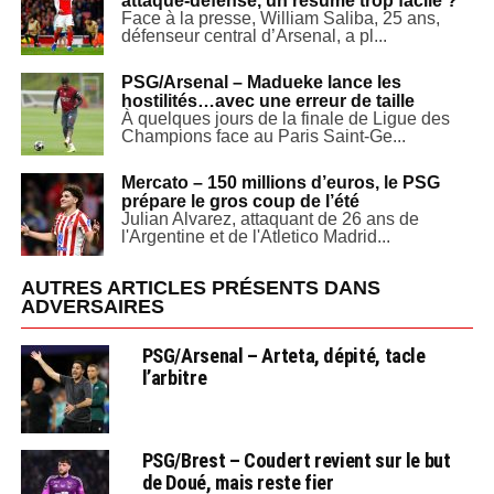
attaque-défense, un résumé trop facile ?
Face à la presse, William Saliba, 25 ans,
défenseur central d’Arsenal, a pl...
PSG/Arsenal – Madueke lance les
hostilités…avec une erreur de taille
À quelques jours de la finale de Ligue des
Champions face au Paris Saint-Ge...
Mercato – 150 millions d’euros, le PSG
prépare le gros coup de l’été
Julian Alvarez, attaquant de 26 ans de
l'Argentine et de l'Atletico Madrid...
AUTRES ARTICLES PRÉSENTS DANS
ADVERSAIRES
PSG/Arsenal – Arteta, dépité, tacle
l’arbitre
PSG/Brest – Coudert revient sur le but
de Doué, mais reste fier