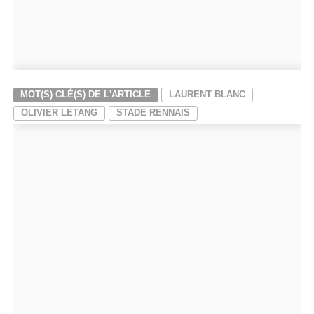
MOT(S) CLÉ(S) DE L'ARTICLE
LAURENT BLANC
OLIVIER LETANG
STADE RENNAIS