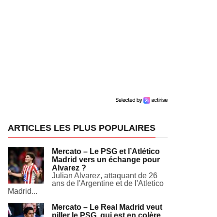
ARTICLES LES PLUS POPULAIRES
Mercato – Le PSG et l’Atlético
Madrid vers un échange pour
Alvarez ?
Julian Alvarez, attaquant de 26
ans de l'Argentine et de l'Atletico
Madrid...
Mercato – Le Real Madrid veut
piller le PSG, qui est en colère