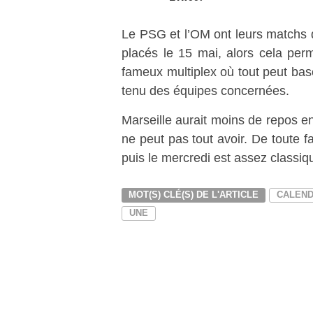
Le PSG et l’OM ont leurs matchs d
placés le 15 mai, alors cela per
fameux multiplex où tout peut ba
tenu des équipes concernées.
Marseille aurait moins de repos e
ne peut pas tout avoir. De toute f
puis le mercredi est assez classiq
MOT(S) CLÉ(S) DE L'ARTICLE
CALEND
UNE