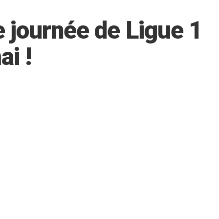
e journée de Ligue 1
i !