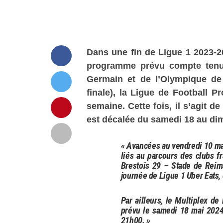
Dans une fin de Ligue 1 2023-
programme prévu compte tenu
Germain et de l’Olympique de 
finale), la Ligue de Football P
semaine. Cette fois, il s’agit d
est décalée du samedi 18 au di
« Avancées au vendredi 10 m
liés au parcours des clubs f
Brestois 29 – Stade de Reim
journée de Ligue 1 Uber Eats,
Par ailleurs, le Multiplex de
prévu le samedi 18 mai 2024
21h00. »