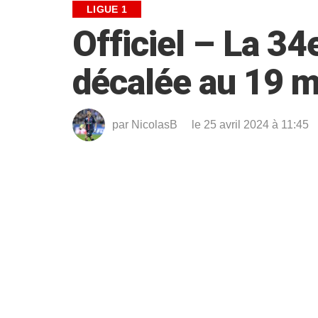
LIGUE 1
Officiel – La 34
décalée au 19 ma
par
NicolasB
le 25 avril 2024 à 11:45