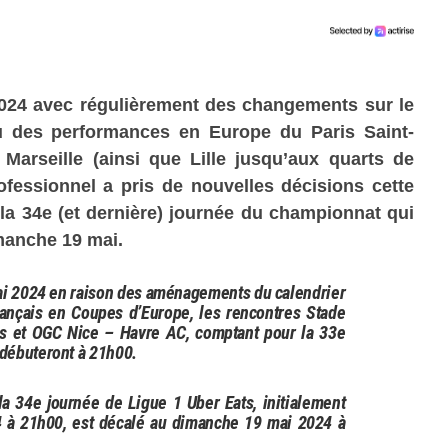
2024 avec régulièrement des changements sur le
 des performances en Europe du Paris Saint-
Marseille (ainsi que Lille jusqu’aux quarts de
rofessionnel a pris de nouvelles décisions cette
e la 34e (et dernière) journée du championnat qui
manche 19 mai.
ai 2024 en raison des aménagements du calendrier
rançais en Coupes d’Europe, les rencontres Stade
s et OGC Nice – Havre AC, comptant pour la 33e
 débuteront à 21h00.
 la 34e journée de Ligue 1 Uber Eats, initialement
 à 21h00, est décalé au dimanche 19 mai 2024 à