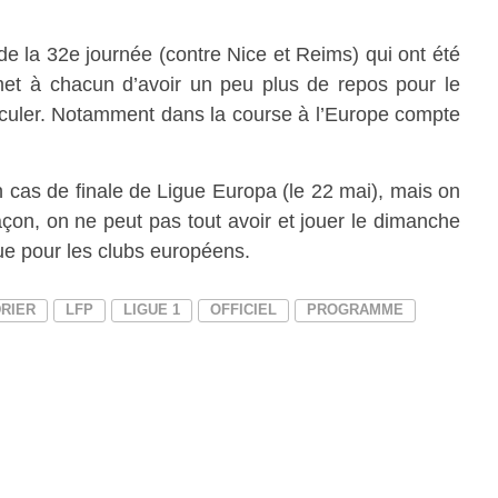
e la 32e journée (contre Nice et Reims) qui ont été
met à chacun d’avoir un peu plus de repos pour le
sculer. Notamment dans la course à l’Europe compte
n cas de finale de Ligue Europa (le 22 mai), mais on
açon, on ne peut pas tout avoir et jouer le dimanche
ue pour les clubs européens.
RIER
LFP
LIGUE 1
OFFICIEL
PROGRAMME