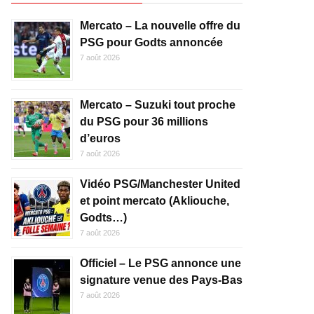
Mercato – La nouvelle offre du
PSG pour Godts annoncée
7 août 2026
Mercato – Suzuki tout proche
du PSG pour 36 millions
d’euros
7 août 2026
Vidéo PSG/Manchester United
et point mercato (Akliouche,
Godts…)
7 août 2026
Officiel – Le PSG annonce une
signature venue des Pays-Bas
7 août 2026