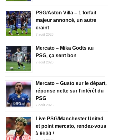
PSG/Aston Villa – 1 forfait
majeur annoncé, un autre
craint
7 août 2026
Mercato – Mika Godts au
PSG, ça sent bon
7 août 2026
Mercato – Gusto sur le départ,
réponse nette sur l’intérêt du
PSG
7 août 2026
Live PSG/Manchester United
et point mercato, rendez-vous
à 9h30 !