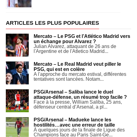
ARTICLES LES PLUS POPULAIRES
Mercato – Le PSG et l’Atlético Madrid vers
un échange pour Alvarez ?
Julian Alvarez, attaquant de 26 ans de
l'Argentine et de l'Atletico Madrid...
Mercato – Le Real Madrid veut piller le
PSG, qui est en colère
A l'approche du mercato estival, différentes
tentatives sont lancées. Notam...
PSG/Arsenal – Saliba lance le duel
attaque-défense, un résumé trop facile ?
Face à la presse, William Saliba, 25 ans,
défenseur central d’Arsenal, a pl...
PSG/Arsenal – Madueke lance les
hostilités…avec une erreur de taille
À quelques jours de la finale de Ligue des
Champions face au Paris Saint-Ge...