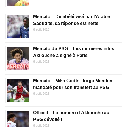
Mercato – Dembélé visé par l’Arabie
Saoudite, sa réponse est nette
6 août 2026
Mercato du PSG – Les dernières infos :
Akliouche a signé à Paris
6 août 2026
Mercato – Mika Godts, Jorge Mendes
mandaté pour son transfert au PSG
6 août 2026
Officiel – Le numéro d’Akliouche au
PSG dévoilé !
6 août 2026