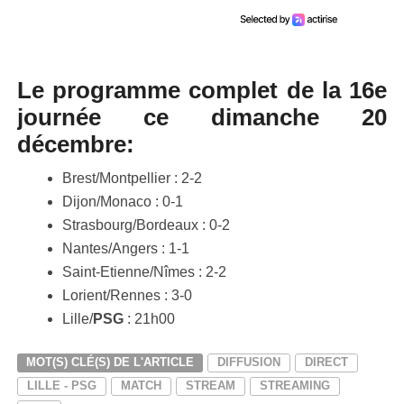
Le programme complet de la 16e
journée ce dimanche 20
décembre:
Brest/Montpellier : 2-2
Dijon/Monaco : 0-1
Strasbourg/Bordeaux : 0-2
Nantes/Angers : 1-1
Saint-Etienne/Nîmes : 2-2
Lorient/Rennes : 3-0
Lille/
PSG
: 21h00
MOT(S) CLÉ(S) DE L'ARTICLE
DIFFUSION
DIRECT
LILLE - PSG
MATCH
STREAM
STREAMING