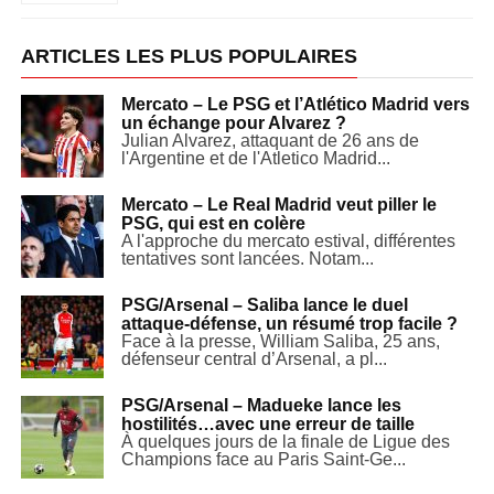
ARTICLES LES PLUS POPULAIRES
Mercato – Le PSG et l’Atlético Madrid vers
un échange pour Alvarez ?
Julian Alvarez, attaquant de 26 ans de
l'Argentine et de l'Atletico Madrid...
Mercato – Le Real Madrid veut piller le
PSG, qui est en colère
A l'approche du mercato estival, différentes
tentatives sont lancées. Notam...
PSG/Arsenal – Saliba lance le duel
attaque-défense, un résumé trop facile ?
Face à la presse, William Saliba, 25 ans,
défenseur central d’Arsenal, a pl...
PSG/Arsenal – Madueke lance les
hostilités…avec une erreur de taille
À quelques jours de la finale de Ligue des
Champions face au Paris Saint-Ge...