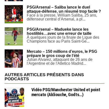
PSG/Arsenal – Saliba lance le duel
attaque-défense, un résumé trop facile ?
Face à la presse, William Saliba, 25 ans,
défenseur central d’Arsenal, a pl...
PSG/Arsenal – Madueke lance les
hostilités…avec une erreur de taille
À quelques jours de la finale de Ligue des
Champions face au Paris Saint-Ge...
Mercato – 150 millions d’euros, le PSG
prépare le gros coup de l’été
Julian Alvarez, attaquant de 26 ans de
l'Argentine et de l'Atletico Madrid...
AUTRES ARTICLES PRÉSENTS DANS
PODCASTS
Vidéo PSG/Manchester United et point
mercato (Akliouche, Godts…)