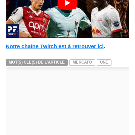
Notre chaîne Twitch est à retrouver ici
.
MOT(S) CLÉ(S) DE L'ARTICLE
MERCATO
UNE