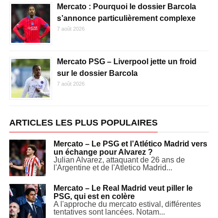
Mercato : Pourquoi le dossier Barcola
s’annonce particulièrement complexe
7 août 2026
Mercato PSG – Liverpool jette un froid
sur le dossier Barcola
7 août 2026
ARTICLES LES PLUS POPULAIRES
Mercato – Le PSG et l’Atlético Madrid vers
un échange pour Alvarez ?
Julian Alvarez, attaquant de 26 ans de
l'Argentine et de l'Atletico Madrid...
Mercato – Le Real Madrid veut piller le
PSG, qui est en colère
A l'approche du mercato estival, différentes
tentatives sont lancées. Notam...