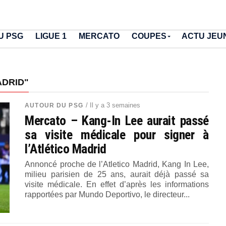
U PSG
LIGUE 1
MERCATO
COUPES
ACTU JEU
ADRID"
/ Il y a 3 semaines
AUTOUR DU PSG
Mercato – Kang-In Lee aurait passé
sa visite médicale pour signer à
l’Atlético Madrid
Annoncé proche de l’Atletico Madrid, Kang In Lee,
milieu parisien de 25 ans, aurait déjà passé sa
visite médicale. En effet d’après les informations
rapportées par Mundo Deportivo, le directeur...