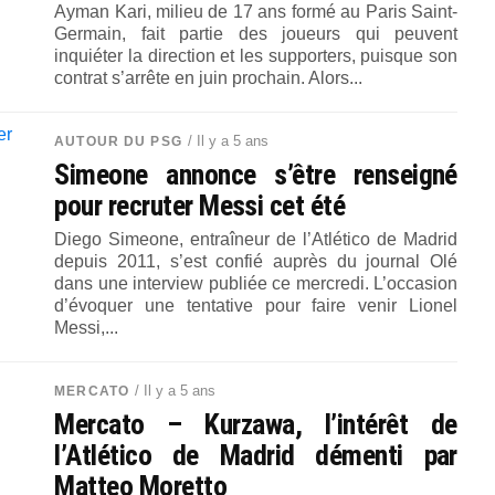
Ayman Kari, milieu de 17 ans formé au Paris Saint-
Germain, fait partie des joueurs qui peuvent
inquiéter la direction et les supporters, puisque son
contrat s’arrête en juin prochain. Alors...
/ Il y a 5 ans
AUTOUR DU PSG
Simeone annonce s’être renseigné
pour recruter Messi cet été
Diego Simeone, entraîneur de l’Atlético de Madrid
depuis 2011, s’est confié auprès du journal Olé
dans une interview publiée ce mercredi. L’occasion
d’évoquer une tentative pour faire venir Lionel
Messi,...
/ Il y a 5 ans
MERCATO
Mercato – Kurzawa, l’intérêt de
l’Atlético de Madrid démenti par
Matteo Moretto