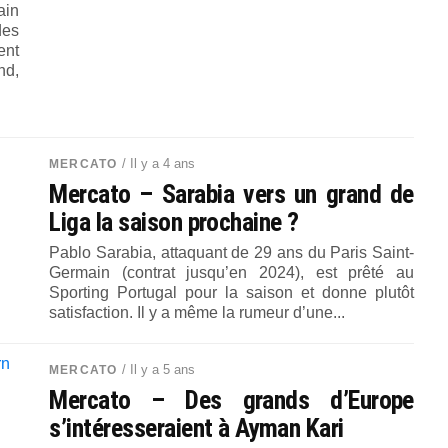
ain
des
ent
nd,
/ Il y a 4 ans
MERCATO
Mercato – Sarabia vers un grand de
Liga la saison prochaine ?
Pablo Sarabia, attaquant de 29 ans du Paris Saint-
Germain (contrat jusqu’en 2024), est prêté au
Sporting Portugal pour la saison et donne plutôt
satisfaction. Il y a même la rumeur d’une...
/ Il y a 5 ans
MERCATO
Mercato – Des grands d’Europe
s’intéresseraient à Ayman Kari