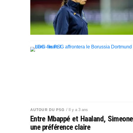
/ Il y a 3 ans
AUTOUR DU PSG
Entre Mbappé et Haaland, Simeone
une préférence claire