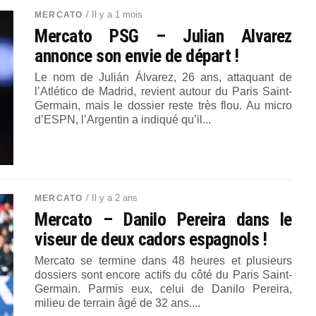
/ Il y a 1 mois
MERCATO
Mercato PSG – Julian Alvarez
annonce son envie de départ !
Le nom de Julián Álvarez, 26 ans, attaquant de
l’Atlético de Madrid, revient autour du Paris Saint-
Germain, mais le dossier reste très flou. Au micro
d’ESPN, l’Argentin a indiqué qu’il...
/ Il y a 2 ans
MERCATO
Mercato – Danilo Pereira dans le
viseur de deux cadors espagnols !
Mercato se termine dans 48 heures et plusieurs
dossiers sont encore actifs du côté du Paris Saint-
Germain. Parmis eux, celui de Danilo Pereira,
milieu de terrain âgé de 32 ans....