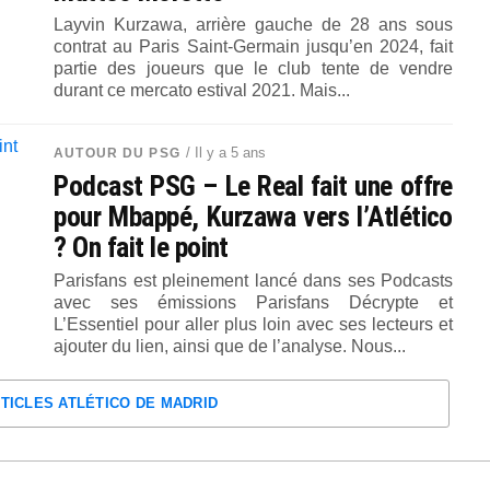
Layvin Kurzawa, arrière gauche de 28 ans sous
contrat au Paris Saint-Germain jusqu’en 2024, fait
partie des joueurs que le club tente de vendre
durant ce mercato estival 2021. Mais...
/ Il y a 5 ans
AUTOUR DU PSG
Podcast PSG – Le Real fait une offre
pour Mbappé, Kurzawa vers l’Atlético
? On fait le point
Parisfans est pleinement lancé dans ses Podcasts
avec ses émissions Parisfans Décrypte et
L’Essentiel pour aller plus loin avec ses lecteurs et
ajouter du lien, ainsi que de l’analyse. Nous...
RTICLES ATLÉTICO DE MADRID