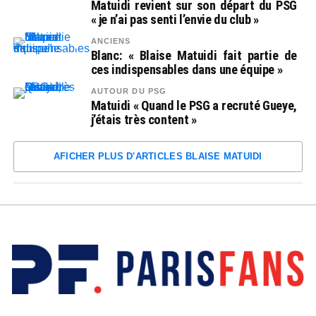
Matuidi revient sur son départ du PSG
« je n’ai pas senti l’envie du club »
ANCIENS
Blanc: « Blaise Matuidi fait partie de
ces indispensables dans une équipe »
AUTOUR DU PSG
Matuidi « Quand le PSG a recruté Gueye,
j’étais très content »
AFICHER PLUS D'ARTICLES BLAISE MATUIDI