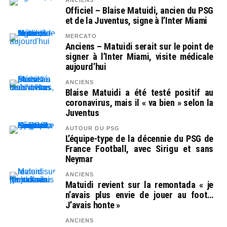
ANCIENS
Officiel – Blaise Matuidi, ancien du PSG
et de la Juventus, signe à l’Inter Miami
MERCATO
Anciens – Matuidi serait sur le point de
signer à l’Inter Miami, visite médicale
aujourd’hui
ANCIENS
Blaise Matuidi a été testé positif au
coronavirus, mais il « va bien » selon la
Juventus
AUTOUR DU PSG
L’équipe-type de la décennie du PSG de
France Football, avec Sirigu et sans
Neymar
ANCIENS
Matuidi revient sur la remontada « je
n’avais plus envie de jouer au foot…
J’avais honte »
ANCIENS