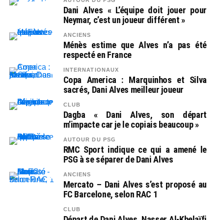
AUTOUR DU PSG
Dani Alves « L’équipe doit jouer pour
Neymar, c’est un joueur différent »
ANCIENS
Ménès estime que Alves n’a pas été
respecté en France
INTERNATIONAUX
Copa America : Marquinhos et Silva
sacrés, Dani Alves meilleur joueur
CLUB
Dagba « Dani Alves, son départ
m’impacte car je le copiais beaucoup »
AUTOUR DU PSG
RMC Sport indique ce qui a amené le
PSG à se séparer de Dani Alves
ANCIENS
Mercato – Dani Alves s’est proposé au
FC Barcelone, selon RAC 1
CLUB
Départ de Dani Alves, Nasser Al-Khelaïfi