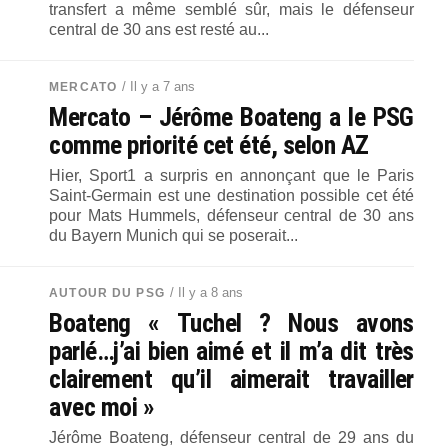
transfert a même semblé sûr, mais le défenseur
central de 30 ans est resté au...
/ Il y a 7 ans
MERCATO
Mercato – Jérôme Boateng a le PSG
comme priorité cet été, selon AZ
Hier, Sport1 a surpris en annonçant que le Paris
Saint-Germain est une destination possible cet été
pour Mats Hummels, défenseur central de 30 ans
du Bayern Munich qui se poserait...
/ Il y a 8 ans
AUTOUR DU PSG
Boateng « Tuchel ? Nous avons
parlé…j’ai bien aimé et il m’a dit très
clairement qu’il aimerait travailler
avec moi »
Jérôme Boateng, défenseur central de 29 ans du