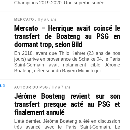
Champions 2019-2020. Une superbe soirée...
/ Il y a 6 ans
MERCATO
Mercato – Henrique avait coincé le
transfert de Boateng au PSG en
dormant trop, selon Bild
En 2018, avant que Thilo Kehrer (23 ans de nos
jours) arrive en provenance de Schalke 04, le Paris
Saint-Germain avait notamment ciblé Jérôme
Boateng, défenseur du Bayern Munich qui...
/ Il y a 7 ans
AUTOUR DU PSG
Jérôme Boateng revient sur son
transfert presque acté au PSG et
finalement annulé
L’été dernier, Jérôme Boateng a été en discussion
très avancé avec le Paris Saint-Germain. Le