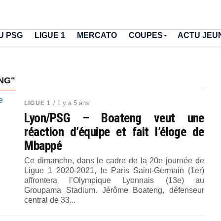
U PSG
LIGUE 1
MERCATO
COUPES
ACTU JEU
NG"
/ Il y a 5 ans
LIGUE 1
Lyon/PSG – Boateng veut une
réaction d’équipe et fait l’éloge de
Mbappé
Ce dimanche, dans le cadre de la 20e journée de
Ligue 1 2020-2021, le Paris Saint-Germain (1er)
affrontera l’Olympique Lyonnais (13e) au
Groupama Stadium. Jérôme Boateng, défenseur
central de 33...