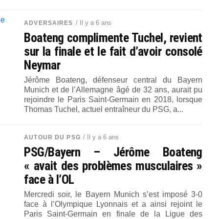
/ Il y a 6 ans
ADVERSAIRES
Boateng complimente Tuchel, revient
sur la finale et le fait d’avoir consolé
Neymar
Jérôme Boateng, défenseur central du Bayern
Munich et de l’Allemagne âgé de 32 ans, aurait pu
rejoindre le Paris Saint-Germain en 2018, lorsque
Thomas Tuchel, actuel entraîneur du PSG, a...
/ Il y a 6 ans
AUTOUR DU PSG
PSG/Bayern – Jérôme Boateng
« avait des problèmes musculaires »
face à l’OL
Mercredi soir, le Bayern Munich s’est imposé 3-0
face à l’Olympique Lyonnais et a ainsi rejoint le
Paris Saint-Germain en finale de la Ligue des