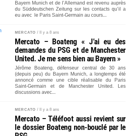
Bayern Munich et de l’Allemand est revenu auprès
du Süddeutschen Zeitung sur les contacts qu’il a
eu avec le Paris Saint-Germain au cours...
/ Il y a 8 ans
MERCATO
Mercato – Boateng « J’ai eu des
demandes du PSG et de Manchester
United. Je me sens bien au Bayern »
Jérôme Boateng, défenseur central de 30 ans
(depuis peu) du Bayern Munich, a longtemps été
annoncé comme une cible réalisable du Paris
Saint-Germain et de Manchester United. Les
discussions avec...
/ Il y a 8 ans
MERCATO
Mercato – Téléfoot aussi revient sur
le dossier Boateng non-bouclé par le
PSG