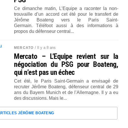
Ce dimanche matin, L’Equipe a raconter la non-
trouvaille d’un accord cet été pour le transfert de
Jérôme Boateng vers le Paris Saint-
Germain. Téléfoot aussi à des informations à
propos du défenseur central...
/ Il y a 8 ans
MERCATO
Mercato – L’Equipe revient sur la
négociation du PSG pour Boateng,
qui n’est pas un échec
Cet été, le Paris Saint-Germain a envisagé de
recruter Jérôme Boateng, défenseur central de 29
ans du Bayern Munich et de l’Allemagne. Il y a eu
des discussions. Mais le...
ARTICLES JÉRÔME BOATENG