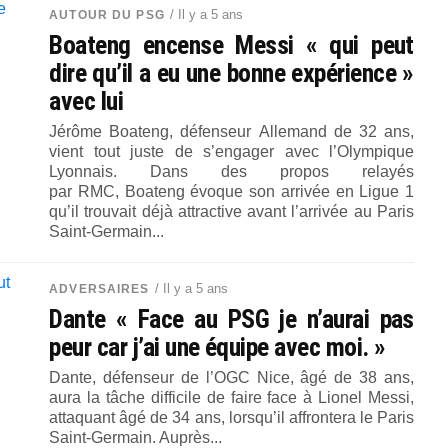
/ Il y a 5 ans
AUTOUR DU PSG
Boateng encense Messi « qui peut
dire qu’il a eu une bonne expérience »
avec lui
Jérôme Boateng, défenseur Allemand de 32 ans,
vient tout juste de s’engager avec l’Olympique
Lyonnais. Dans des propos relayés
par RMC, Boateng évoque son arrivée en Ligue 1
qu’il trouvait déjà attractive avant l’arrivée au Paris
Saint-Germain...
/ Il y a 5 ans
ADVERSAIRES
Dante « Face au PSG je n’aurai pas
peur car j’ai une équipe avec moi. »
Dante, défenseur de l’OGC Nice, âgé de 38 ans,
aura la tâche difficile de faire face à Lionel Messi,
attaquant âgé de 34 ans, lorsqu’il affrontera le Paris
Saint-Germain. Auprès...