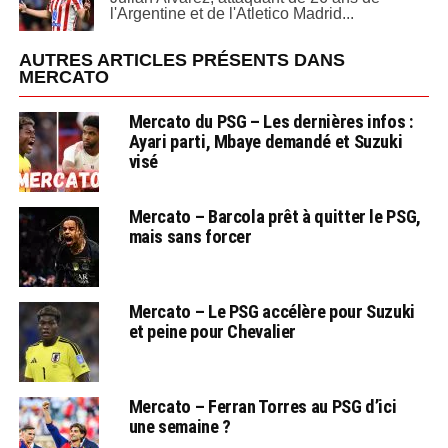
l'Argentine et de l'Atletico Madrid...
AUTRES ARTICLES PRÉSENTS DANS
MERCATO
Mercato du PSG – Les dernières infos :
Ayari parti, Mbaye demandé et Suzuki
visé
Mercato – Barcola prêt à quitter le PSG,
mais sans forcer
Mercato – Le PSG accélère pour Suzuki
et peine pour Chevalier
Mercato – Ferran Torres au PSG d’ici
une semaine ?