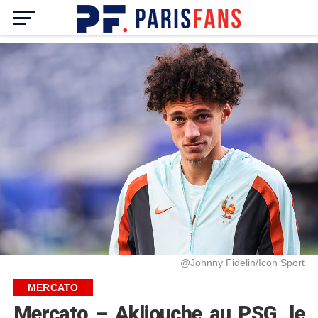
@Johnny Fidelin/Icon Sport
MERCATO
Mercato – Akliouche au PSG, le