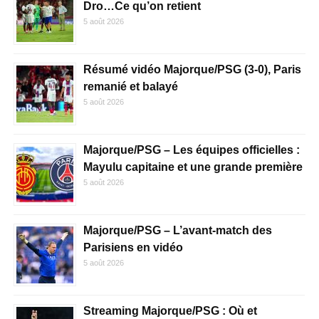
Dro…Ce qu’on retient
5 août 2026
Résumé vidéo Majorque/PSG (3-0), Paris
remanié et balayé
5 août 2026
Majorque/PSG – Les équipes officielles :
Mayulu capitaine et une grande première
5 août 2026
Majorque/PSG – L’avant-match des
Parisiens en vidéo
5 août 2026
Streaming Majorque/PSG : Où et