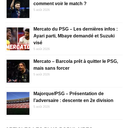
comment voir le match ?
5 août 2026
Mercato du PSG – Les dernières infos :
Ayari parti, Mbaye demandé et Suzuki
visé
5 août 2026
Mercato – Barcola prêt à quitter le PSG,
mais sans forcer
5 août 2026
Majorque/PSG – Présentation de
l’adversaire : descente en 2e division
5 août 2026