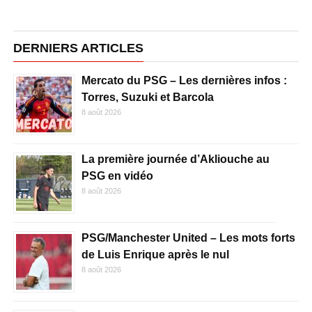
DERNIERS ARTICLES
Mercato du PSG – Les dernières infos :
Torres, Suzuki et Barcola
8 août 2026
La première journée d’Akliouche au
PSG en vidéo
8 août 2026
PSG/Manchester United – Les mots forts
de Luis Enrique après le nul
8 août 2026