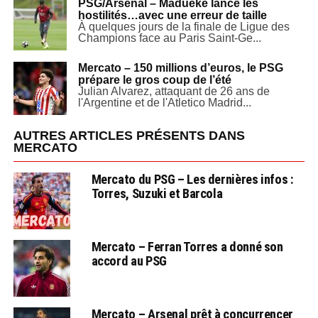
PSG/Arsenal – Madueke lance les
hostilités…avec une erreur de taille
À quelques jours de la finale de Ligue des
Champions face au Paris Saint-Ge...
Mercato – 150 millions d’euros, le PSG
prépare le gros coup de l’été
Julian Alvarez, attaquant de 26 ans de
l'Argentine et de l'Atletico Madrid...
AUTRES ARTICLES PRÉSENTS DANS
MERCATO
Mercato du PSG – Les dernières infos :
Torres, Suzuki et Barcola
Mercato – Ferran Torres a donné son
accord au PSG
Mercato – Arsenal prêt à concurrencer