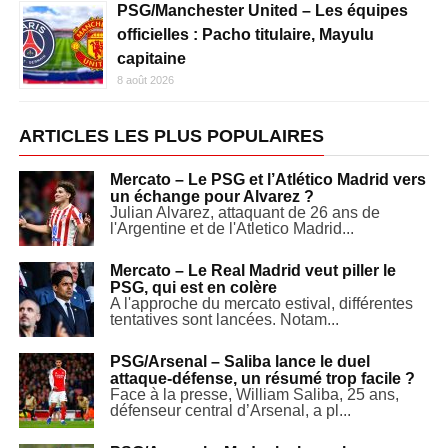
PSG/Manchester United – Les équipes
officielles : Pacho titulaire, Mayulu
capitaine
8 août 2026
ARTICLES LES PLUS POPULAIRES
Mercato – Le PSG et l’Atlético Madrid vers
un échange pour Alvarez ?
Julian Alvarez, attaquant de 26 ans de
l'Argentine et de l'Atletico Madrid...
Mercato – Le Real Madrid veut piller le
PSG, qui est en colère
A l'approche du mercato estival, différentes
tentatives sont lancées. Notam...
PSG/Arsenal – Saliba lance le duel
attaque-défense, un résumé trop facile ?
Face à la presse, William Saliba, 25 ans,
défenseur central d’Arsenal, a pl...