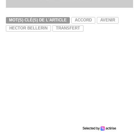
MOT(S) CLÉ(S) DE L'ARTICLE
ACCORD
AVENIR
HECTOR BELLERIN
TRANSFERT