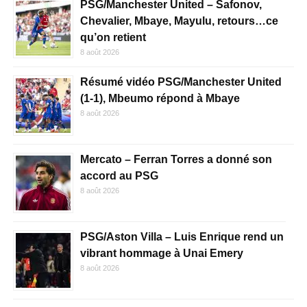
PSG/Manchester United – Safonov,
Chevalier, Mbaye, Mayulu, retours…ce
qu’on retient
8 août 2026
Résumé vidéo PSG/Manchester United
(1-1), Mbeumo répond à Mbaye
8 août 2026
Mercato – Ferran Torres a donné son
accord au PSG
8 août 2026
PSG/Aston Villa – Luis Enrique rend un
vibrant hommage à Unai Emery
8 août 2026