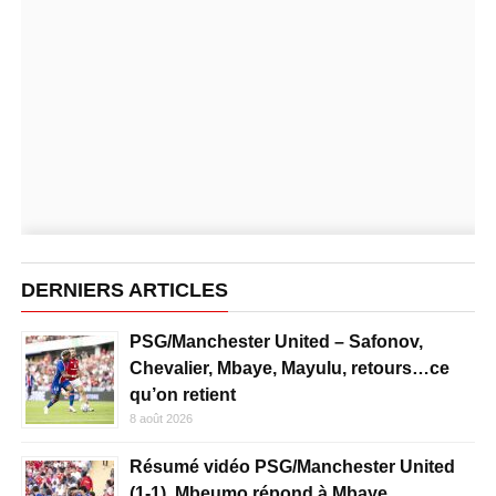
DERNIERS ARTICLES
PSG/Manchester United – Safonov,
Chevalier, Mbaye, Mayulu, retours…ce
qu’on retient
8 août 2026
Résumé vidéo PSG/Manchester United
(1-1), Mbeumo répond à Mbaye