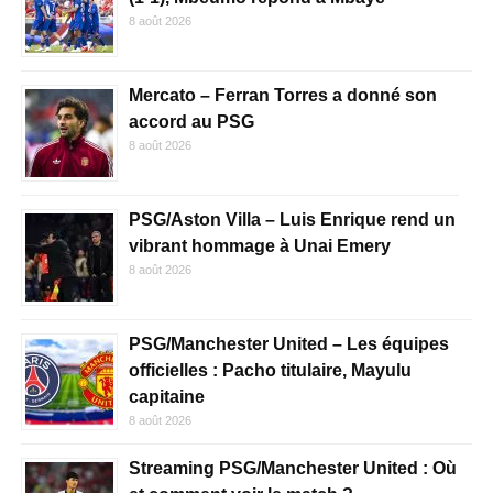
8 août 2026
Mercato – Ferran Torres a donné son
accord au PSG
8 août 2026
PSG/Aston Villa – Luis Enrique rend un
vibrant hommage à Unai Emery
8 août 2026
PSG/Manchester United – Les équipes
officielles : Pacho titulaire, Mayulu
capitaine
8 août 2026
Streaming PSG/Manchester United : Où