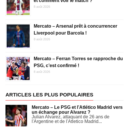
et comment voir le match ?
8 août 2026
Mercato – Arsenal prêt à concurrencer
Liverpool pour Barcola !
8 août 2026
Mercato – Ferran Torres se rapproche du
PSG, c’est confirmé !
8 août 2026
ARTICLES LES PLUS POPULAIRES
Mercato – Le PSG et l’Atlético Madrid vers
un échange pour Alvarez ?
Julian Alvarez, attaquant de 26 ans de
l'Argentine et de l'Atletico Madrid...