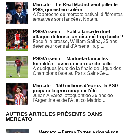
Mercato – Le Real Madrid veut piller le
PSG, qui est en colère
A l'approche du mercato estival, différentes
tentatives sont lancées. Notam...
PSG/Arsenal – Saliba lance le duel
attaque-défense, un résumé trop facile ?
Face à la presse, William Saliba, 25 ans,
défenseur central d’Arsenal, a pl...
PSG/Arsenal – Madueke lance les
hostilités…avec une erreur de taille
À quelques jours de la finale de Ligue des
Champions face au Paris Saint-Ge...
Mercato – 150 millions d’euros, le PSG
prépare le gros coup de l’été
Julian Alvarez, attaquant de 26 ans de
l'Argentine et de l'Atletico Madrid...
AUTRES ARTICLES PRÉSENTS DANS
MERCATO
Mercato – Ferran Torres a donné son