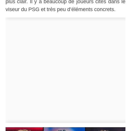
plus clair. Il y a beaucoup de joueurs cités dans le
viseur du PSG et très peu d’éléments concrets.