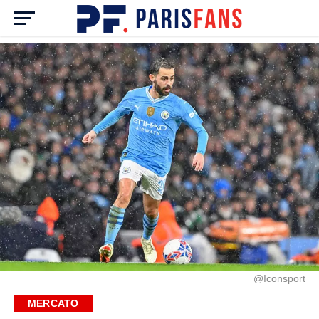
@Iconsport
MERCATO