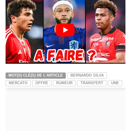
MOT(S) CLÉ(S) DE L'ARTICLE
BERNARDO SILVA
MERCATO
OFFRE
RUMEUR
TRANSFERT
UNE