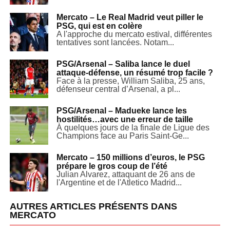
Mercato – Le Real Madrid veut piller le
PSG, qui est en colère
A l'approche du mercato estival, différentes
tentatives sont lancées. Notam...
PSG/Arsenal – Saliba lance le duel
attaque-défense, un résumé trop facile ?
Face à la presse, William Saliba, 25 ans,
défenseur central d’Arsenal, a pl...
PSG/Arsenal – Madueke lance les
hostilités…avec une erreur de taille
À quelques jours de la finale de Ligue des
Champions face au Paris Saint-Ge...
Mercato – 150 millions d’euros, le PSG
prépare le gros coup de l’été
Julian Alvarez, attaquant de 26 ans de
l'Argentine et de l'Atletico Madrid...
AUTRES ARTICLES PRÉSENTS DANS
MERCATO