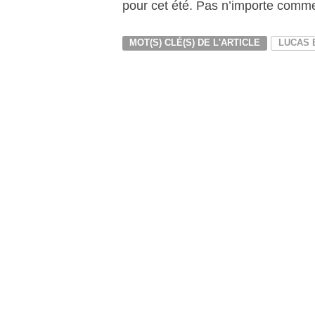
pour cet été. Pas n’importe comm
MOT(S) CLÉ(S) DE L'ARTICLE
LUCAS 