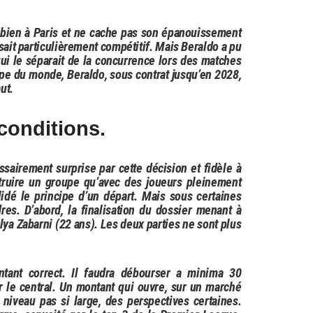
 bien à Paris et ne cache pas son épanouissement
 sait particulièrement compétitif. Mais Beraldo a pu
qui le séparait de la concurrence lors des matches
pe du monde, Beraldo, sous contrat jusqu’en 2028,
ut.
conditions.
ssairement surprise par cette décision et fidèle à
ruire un groupe qu’avec des joueurs pleinement
lidé le principe d’un départ. Mais sous certaines
res. D’abord, la finalisation du dossier menant à
lya Zabarni (22 ans). Les deux parties ne sont plus
tant correct. Il faudra débourser a minima 30
r le central. Un montant qui ouvre, sur un marché
niveau pas si large, des perspectives certaines.