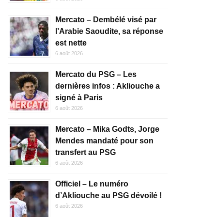
Mercato – Dembélé visé par
l’Arabie Saoudite, sa réponse
est nette
6 août 2026
Mercato du PSG – Les
dernières infos : Akliouche a
signé à Paris
6 août 2026
Mercato – Mika Godts, Jorge
Mendes mandaté pour son
transfert au PSG
6 août 2026
Officiel – Le numéro
d’Akliouche au PSG dévoilé !
6 août 2026