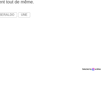
ent tout de même.
BERALDO
UNE