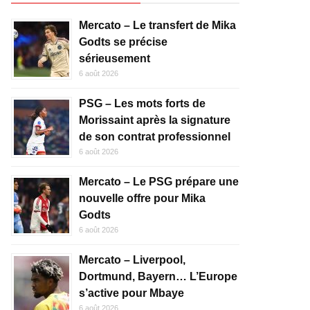
Mercato – Le transfert de Mika
Godts se précise
sérieusement
6 août 2026
PSG – Les mots forts de
Morissaint après la signature
de son contrat professionnel
6 août 2026
Mercato – Le PSG prépare une
nouvelle offre pour Mika
Godts
6 août 2026
Mercato – Liverpool,
Dortmund, Bayern… L’Europe
s’active pour Mbaye
6 août 2026