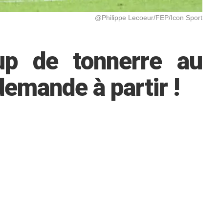
@Philippe Lecoeur/FEP/Icon Sport
p de tonnerre au
emande à partir !