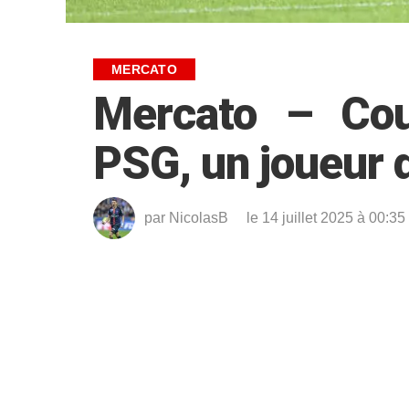
MERCATO
Mercato – Cou
PSG, un joueur d
par
NicolasB
le 14 juillet 2025 à 00:35