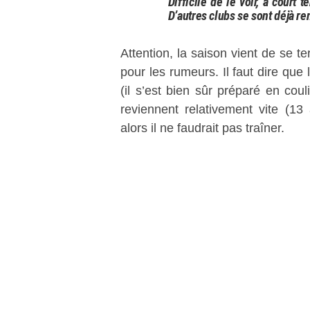
Difficile de le voir, à court
D’autres clubs se sont déjà re
Attention, la saison vient de se t
pour les rumeurs. Il faut dire que
(il s’est bien sûr préparé en coul
reviennent relativement vite (1
alors il ne faudrait pas traîner.