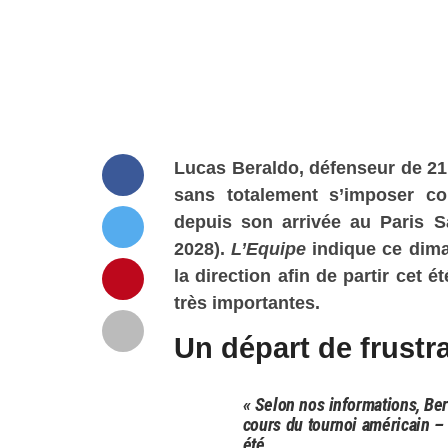
Lucas Beraldo, défenseur de 21 
sans totalement s’imposer co
depuis son arrivée au Paris S
2028).
L’Equipe
indique ce dima
la direction afin de partir cet 
très importantes.
Un départ de frustra
« Selon nos informations, Ber
cours du tournoi américain – q
été.