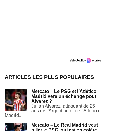
ARTICLES LES PLUS POPULAIRES
Mercato – Le PSG et l’Atlético
Madrid vers un échange pour
Alvarez ?
Julian Alvarez, attaquant de 26
ans de l'Argentine et de l'Atletico
Madrid...
Mercato – Le Real Madrid veut
piller le PSG, qui est en colère