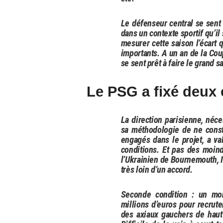
Le défenseur central se sent
dans un contexte sportif qu’il
mesurer cette saison l’écart 
importants. A un an de la Cou
se sent prêt à faire le grand sa
Le PSG a fixé deux 
La direction parisienne, néce
sa méthodologie de ne const
engagés dans le projet, a va
conditions. Et pas des moind
l’Ukrainien de Bournemouth, I
très loin d’un accord.
Seconde condition : un mon
millions d’euros pour recrute
des axiaux gauchers de haut 