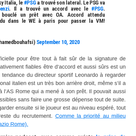
 Italia, le
#PSG
a trouvé son lateral. Le PSG va
enzi
. Il a trouvé un accord avec le
#PSG
.
 bouclé un prêt avec OA. Accord attendu
tendu dans le WE à paris pour passer la VM!
hamedbouhafsi)
September 10, 2020
icielle pour être tout à fait sûr de la signature de
ativement fiables être d’accord et aussi sûrs est un
la tendance du directeur sportif Leonardo à regarder
ional italien est un très bon arrière droit, même s’il a
l’AS Rome qui a mené à son prêt. Il pouvait aussi
essibles sans faire une grosse dépense tout de suite.
arder ensuite si le joueur est au niveau espéré, tout
 reste du recrutement.
Comme la priorité au milieu
Lazio Rome).