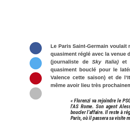
Le Paris Saint-Germain voulait n
quasiment réglé avec la venue d
(journaliste de
Sky Italia)
e
quasiment bouclé pour le laté
Valence cette saison) et de l’I
même avoir lieu très prochaine
« Florenzi va rejoindre le PSG
l’AS Rome. Son agent Alessa
boucler l’affaire. Il reste à ré
Paris, où il passera sa visite 