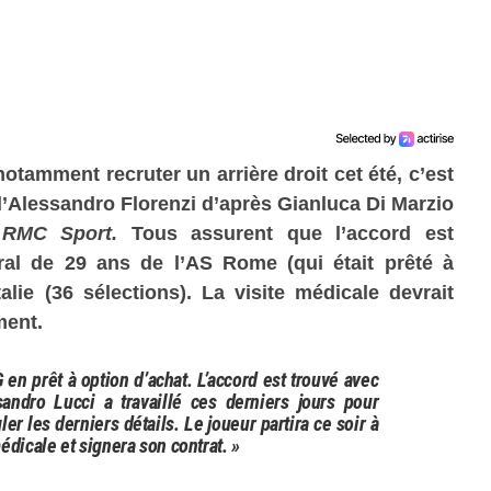
otamment recruter un arrière droit cet été, c’est
’Alessandro Florenzi d’après Gianluca Di Marzio
t
RMC Sport.
Tous assurent que l’accord est
ral de 29 ans de l’AS Rome (qui était prêté à
talie (36 sélections). La visite médicale devrait
ment.
 en prêt à option d’achat. L’accord est trouvé avec
ndro Lucci a travaillé ces derniers jours pour
gler les derniers détails. Le joueur partira ce soir à
médicale et signera son contrat. »