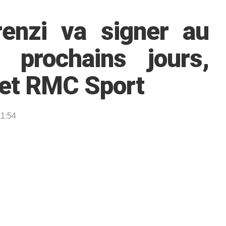
enzi va signer au
prochains jours,
 et RMC Sport
11:54