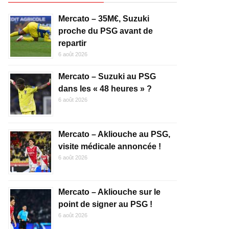
Mercato – 35M€, Suzuki
proche du PSG avant de
repartir
6 août 2026
Mercato – Suzuki au PSG
dans les « 48 heures » ?
6 août 2026
Mercato – Akliouche au PSG,
visite médicale annoncée !
6 août 2026
Mercato – Akliouche sur le
point de signer au PSG !
6 août 2026