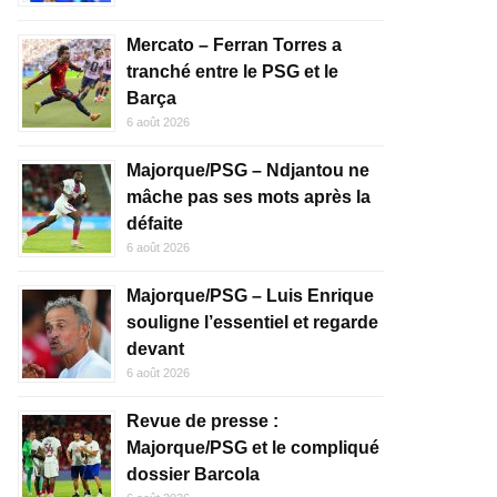
Mercato – Ferran Torres a
tranché entre le PSG et le
Barça
6 août 2026
Majorque/PSG – Ndjantou ne
mâche pas ses mots après la
défaite
6 août 2026
Majorque/PSG – Luis Enrique
souligne l’essentiel et regarde
devant
6 août 2026
Revue de presse :
Majorque/PSG et le compliqué
dossier Barcola