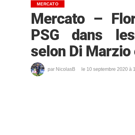
MERCATO
Mercato – Flor
PSG dans les 
selon Di Marzio
par
NicolasB
le 10 septembre 2020 à 