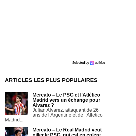
ARTICLES LES PLUS POPULAIRES
Mercato – Le PSG et l’Atlético
Madrid vers un échange pour
Alvarez ?
Julian Alvarez, attaquant de 26
ans de l'Argentine et de l'Atletico
Madrid...
Mercato – Le Real Madrid veut
piller le PSG, qui est en colère