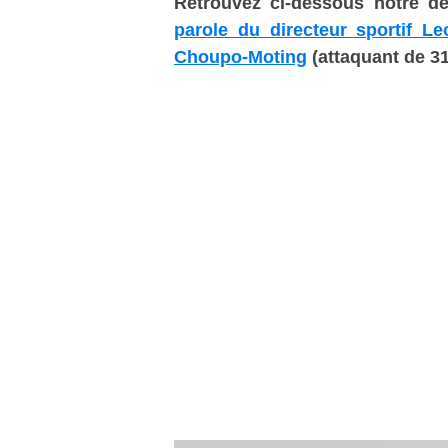
Retrouvez ci-dessous notre d
parole du directeur sportif 
Choupo-Moting
(attaquant de 31