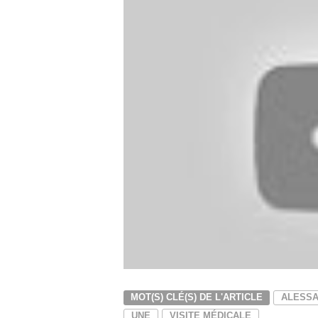
MOT(S) CLÉ(S) DE L'ARTICLE
ALESSA
UNE
VISITE MÉDICALE