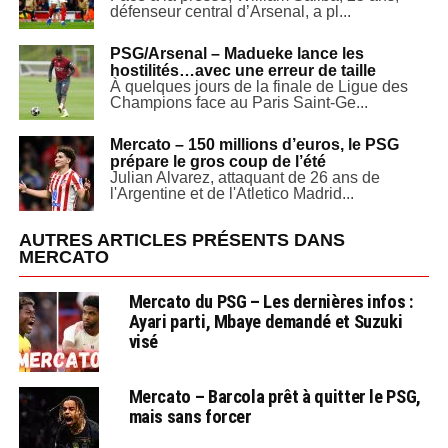
défenseur central d’Arsenal, a pl...
PSG/Arsenal – Madueke lance les
hostilités…avec une erreur de taille
À quelques jours de la finale de Ligue des
Champions face au Paris Saint-Ge...
Mercato – 150 millions d’euros, le PSG
prépare le gros coup de l’été
Julian Alvarez, attaquant de 26 ans de
l'Argentine et de l'Atletico Madrid...
AUTRES ARTICLES PRÉSENTS DANS
MERCATO
Mercato du PSG – Les dernières infos :
Ayari parti, Mbaye demandé et Suzuki
visé
Mercato – Barcola prêt à quitter le PSG,
mais sans forcer