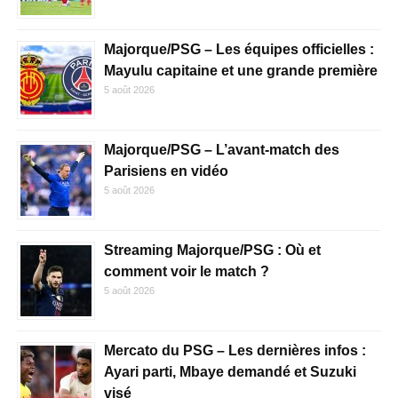
Majorque/PSG – Les équipes officielles :
Mayulu capitaine et une grande première
5 août 2026
Majorque/PSG – L’avant-match des
Parisiens en vidéo
5 août 2026
Streaming Majorque/PSG : Où et
comment voir le match ?
5 août 2026
Mercato du PSG – Les dernières infos :
Ayari parti, Mbaye demandé et Suzuki
visé