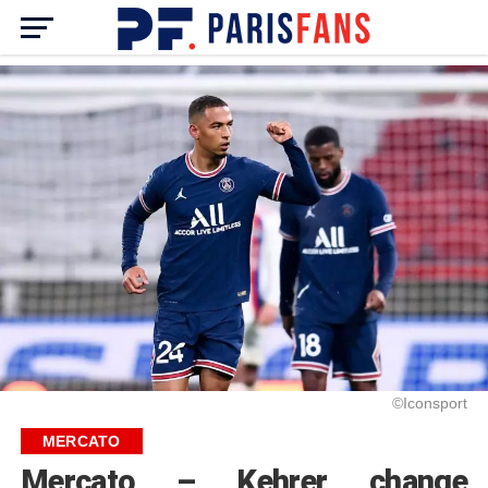
©Iconsport
MERCATO
Mercato – Kehrer change