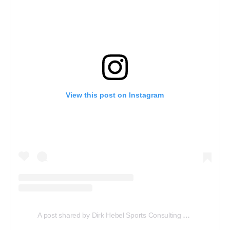
View this post on Instagram
A post shared by Dirk Hebel Sports Consulting (@dhsportsconsulting)