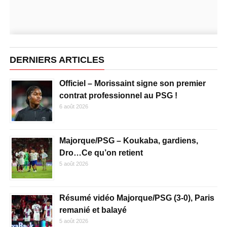
DERNIERS ARTICLES
Officiel – Morissaint signe son premier
contrat professionnel au PSG !
6 août 2026
Majorque/PSG – Koukaba, gardiens,
Dro…Ce qu’on retient
5 août 2026
Résumé vidéo Majorque/PSG (3-0), Paris
remanié et balayé
5 août 2026