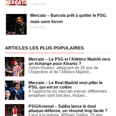
5 août 2026
Mercato – Barcola prêt à quitter le PSG,
mais sans forcer
5 août 2026
ARTICLES LES PLUS POPULAIRES
Mercato – Le PSG et l’Atlético Madrid vers
un échange pour Alvarez ?
Julian Alvarez, attaquant de 26 ans de
l'Argentine et de l'Atletico Madrid...
Mercato – Le Real Madrid veut piller le
PSG, qui est en colère
A l'approche du mercato estival, différentes
tentatives sont lancées. Notam...
PSG/Arsenal – Saliba lance le duel
attaque-défense, un résumé trop facile ?
Face à la presse, William Saliba, 25 ans,