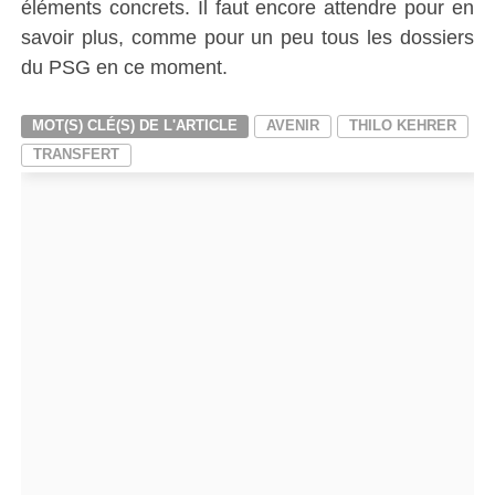
éléments concrets. Il faut encore attendre pour en
savoir plus, comme pour un peu tous les dossiers
du PSG en ce moment.
MOT(S) CLÉ(S) DE L'ARTICLE
AVENIR
THILO KEHRER
TRANSFERT