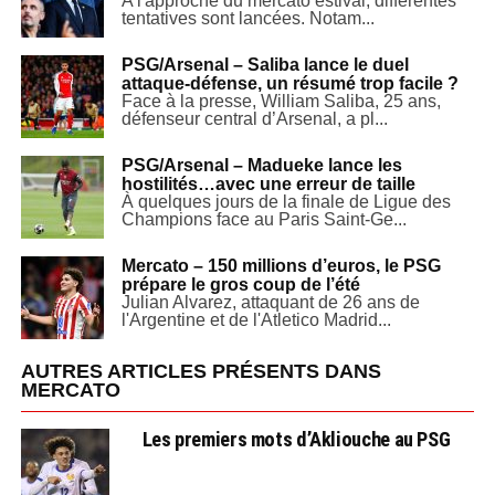
A l'approche du mercato estival, différentes
tentatives sont lancées. Notam...
PSG/Arsenal – Saliba lance le duel
attaque-défense, un résumé trop facile ?
Face à la presse, William Saliba, 25 ans,
défenseur central d’Arsenal, a pl...
PSG/Arsenal – Madueke lance les
hostilités…avec une erreur de taille
À quelques jours de la finale de Ligue des
Champions face au Paris Saint-Ge...
Mercato – 150 millions d’euros, le PSG
prépare le gros coup de l’été
Julian Alvarez, attaquant de 26 ans de
l'Argentine et de l'Atletico Madrid...
AUTRES ARTICLES PRÉSENTS DANS
MERCATO
Les premiers mots d’Akliouche au PSG