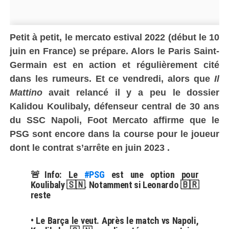
Petit à petit, le mercato estival 2022 (début le 10
juin en France) se prépare. Alors le Paris Saint-
Germain est en action et régulièrement cité
dans les rumeurs. E
t ce vendredi, alors que
Il
Mattino
avait relancé il y a peu le dossier
Kalidou Koulibaly, défenseur central de 30 ans
du SSC Napoli, Foot Mercato affirme que le
PSG sont encore dans la course pour le joueur
dont le contrat s’arrête en juin 2023 .
🚨Info: Le
#PSG
est une option pour
Koulibaly 🇸🇳. Notamment si Leonardo 🇧🇷
reste
• Le Barça le veut. Après le match vs Napoli,