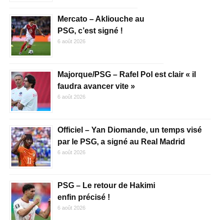
Mercato – Akliouche au
PSG, c’est signé !
6 août 2026
Majorque/PSG – Rafel Pol est clair « il
faudra avancer vite »
6 août 2026
Officiel – Yan Diomande, un temps visé
par le PSG, a signé au Real Madrid
6 août 2026
PSG – Le retour de Hakimi
enfin précisé !
6 août 2026