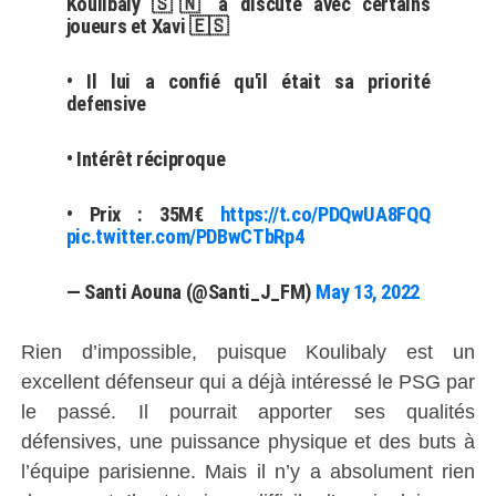
Koulibaly 🇸🇳 a discuté avec certains
joueurs et Xavi 🇪🇸
• Il lui a confié qu'il était sa priorité
defensive
• Intérêt réciproque
• Prix : 35M€
https://t.co/PDQwUA8FQQ
pic.twitter.com/PDBwCTbRp4
— Santi Aouna (@Santi_J_FM)
May 13, 2022
Rien d’impossible, puisque Koulibaly est un
excellent défenseur qui a déjà intéressé le PSG par
le passé. Il pourrait apporter ses qualités
défensives, une puissance physique et des buts à
l’équipe parisienne. Mais il n’y a absolument rien