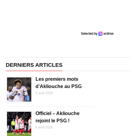
DERNIERS ARTICLES
Les premiers mots
d’Akliouche au PSG
6 août 2026
Officiel – Akliouche
rejoint le PSG !
6 août 2026