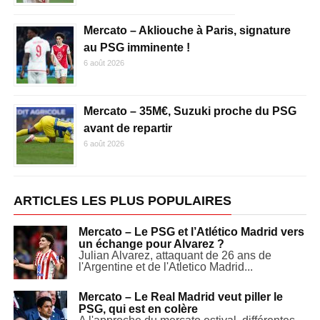
Mercato – Akliouche à Paris, signature
au PSG imminente !
6 août 2026
Mercato – 35M€, Suzuki proche du PSG
avant de repartir
6 août 2026
ARTICLES LES PLUS POPULAIRES
Mercato – Le PSG et l’Atlético Madrid vers
un échange pour Alvarez ?
Julian Alvarez, attaquant de 26 ans de
l'Argentine et de l'Atletico Madrid...
Mercato – Le Real Madrid veut piller le
PSG, qui est en colère