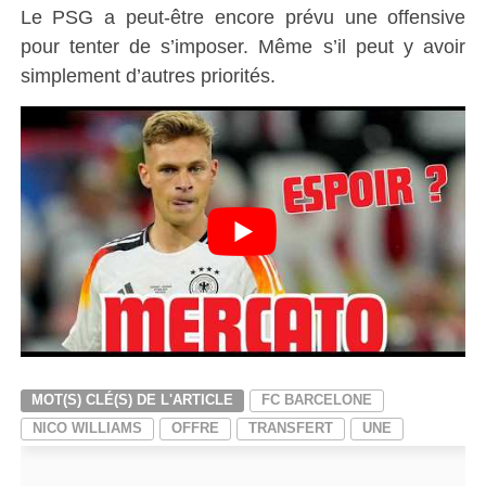
Le PSG a peut-être encore prévu une offensive
pour tenter de s’imposer. Même s’il peut y avoir
simplement d’autres priorités.
MOT(S) CLÉ(S) DE L'ARTICLE
FC BARCELONE
NICO WILLIAMS
OFFRE
TRANSFERT
UNE