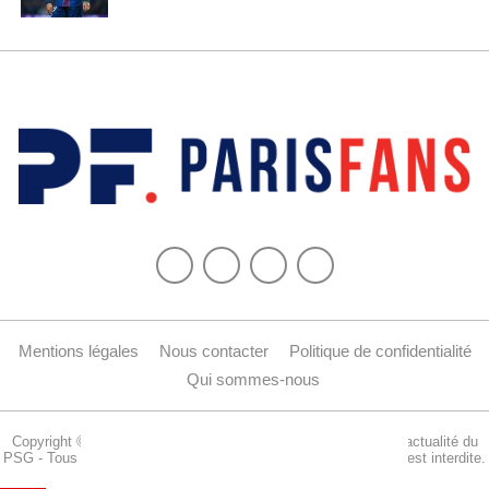
Mentions légales
Nous contacter
Politique de confidentialité
Qui sommes-nous
Copyright © 2015-2024 Parisfans.fr, 1er site amateur dédié à l'actualité du
PSG - Tous les droits sont réservés. La reproduction de ce site est interdite.