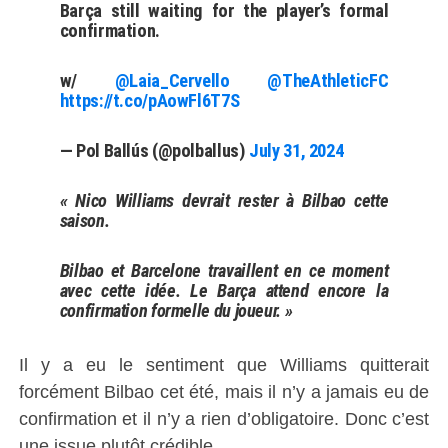
Barça still waiting for the player’s formal
confirmation.
w/
@Laia_Cervello
@TheAthleticFC
https://t.co/pAowFl6T7S
— Pol Ballús (@polballus)
July 31, 2024
« Nico Williams devrait rester à Bilbao cette
saison.
Bilbao et Barcelone travaillent en ce moment
avec cette idée. Le Barça attend encore la
confirmation formelle du joueur. »
Il y a eu le sentiment que Williams quitterait
forcément Bilbao cet été, mais il n’y a jamais eu de
confirmation et il n’y a rien d’obligatoire. Donc c’est
une issue plutôt crédible.