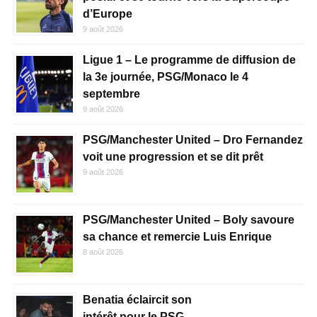
d’Europe
9 août 2026
Ligue 1 – Le programme de diffusion de
la 3e journée, PSG/Monaco le 4
septembre
9 août 2026
PSG/Manchester United – Dro Fernandez
voit une progression et se dit prêt
9 août 2026
PSG/Manchester United – Boly savoure
sa chance et remercie Luis Enrique
8 août 2026
Benatia éclaircit son
intérêt pour le PSG