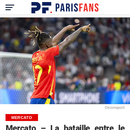
©iconsport
MERCATO
Mercato – La bataille entre le