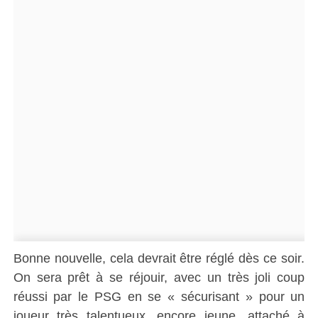
Bonne nouvelle, cela devrait être réglé dès ce soir.
On sera prêt à se réjouir, avec un très joli coup
réussi par le PSG en se « sécurisant » pour un
joueur très talentueux, encore jeune, attaché à