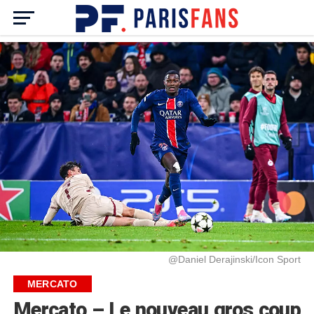
@Daniel Derajinski/Icon Sport
MERCATO
Mercato – Le nouveau gros coup