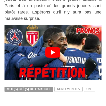
Paris et à un poste où les grands joueurs sont
plutôt rares. Espérons qu’il n’y aura pas une
mauvaise surprise.
MOT(S) CLÉ(S) DE L'ARTICLE
NUNO MENDES
UNE