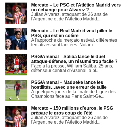
Mercato – Le PSG et l’Atlético Madrid vers
un échange pour Alvarez ?
Julian Alvarez, attaquant de 26 ans de
l'Argentine et de l'Atletico Madrid...
Mercato – Le Real Madrid veut piller le
PSG, qui est en colère
A l'approche du mercato estival, différentes
tentatives sont lancées. Notam...
PSG/Arsenal – Saliba lance le duel
attaque-défense, un résumé trop facile ?
Face à la presse, William Saliba, 25 ans,
défenseur central d’Arsenal, a pl...
PSG/Arsenal – Madueke lance les
hostilités…avec une erreur de taille
À quelques jours de la finale de Ligue des
Champions face au Paris Saint-Ge...
Mercato – 150 millions d’euros, le PSG
prépare le gros coup de l’été
Julian Alvarez, attaquant de 26 ans de
l'Argentine et de l'Atletico Madrid...