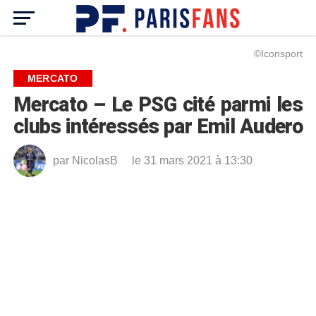
©Iconsport
MERCATO
Mercato – Le PSG cité parmi les
clubs intéressés par Emil Audero
par
NicolasB
le 31 mars 2021 à 13:30