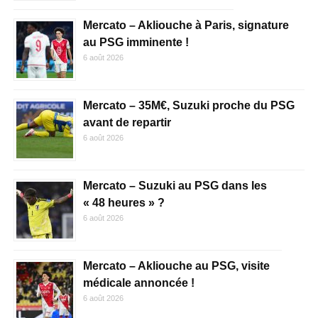
Mercato – Akliouche à Paris, signature
au PSG imminente !
6 août 2026
Mercato – 35M€, Suzuki proche du PSG
avant de repartir
6 août 2026
Mercato – Suzuki au PSG dans les
« 48 heures » ?
6 août 2026
Mercato – Akliouche au PSG, visite
médicale annoncée !
6 août 2026