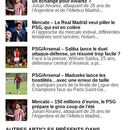
un échange pour Alvarez ?
Julian Alvarez, attaquant de 26 ans de
l'Argentine et de l'Atletico Madrid...
Mercato – Le Real Madrid veut piller le
PSG, qui est en colère
A l'approche du mercato estival, différentes
tentatives sont lancées. Notam...
PSG/Arsenal – Saliba lance le duel
attaque-défense, un résumé trop facile ?
Face à la presse, William Saliba, 25 ans,
défenseur central d’Arsenal, a pl...
PSG/Arsenal – Madueke lance les
hostilités…avec une erreur de taille
À quelques jours de la finale de Ligue des
Champions face au Paris Saint-Ge...
Mercato – 150 millions d’euros, le PSG
prépare le gros coup de l’été
Julian Alvarez, attaquant de 26 ans de
l'Argentine et de l'Atletico Madrid...
AUTRES ARTICLES PRÉSENTS DANS