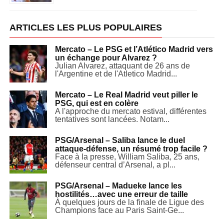
ARTICLES LES PLUS POPULAIRES
Mercato – Le PSG et l’Atlético Madrid vers
un échange pour Alvarez ?
Julian Alvarez, attaquant de 26 ans de
l'Argentine et de l'Atletico Madrid...
Mercato – Le Real Madrid veut piller le
PSG, qui est en colère
A l'approche du mercato estival, différentes
tentatives sont lancées. Notam...
PSG/Arsenal – Saliba lance le duel
attaque-défense, un résumé trop facile ?
Face à la presse, William Saliba, 25 ans,
défenseur central d’Arsenal, a pl...
PSG/Arsenal – Madueke lance les
hostilités…avec une erreur de taille
À quelques jours de la finale de Ligue des
Champions face au Paris Saint-Ge...