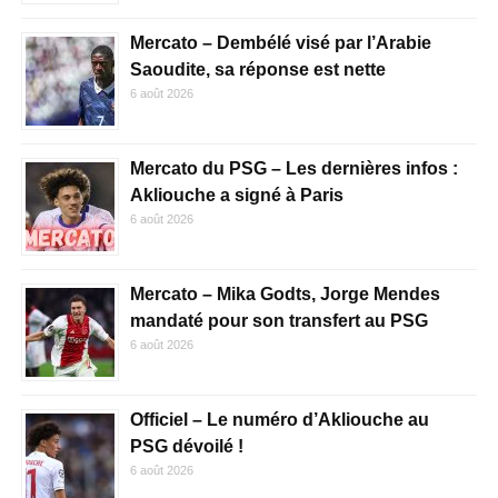
Mercato – Dembélé visé par l’Arabie
Saoudite, sa réponse est nette
6 août 2026
Mercato du PSG – Les dernières infos :
Akliouche a signé à Paris
6 août 2026
Mercato – Mika Godts, Jorge Mendes
mandaté pour son transfert au PSG
6 août 2026
Officiel – Le numéro d’Akliouche au
PSG dévoilé !
6 août 2026