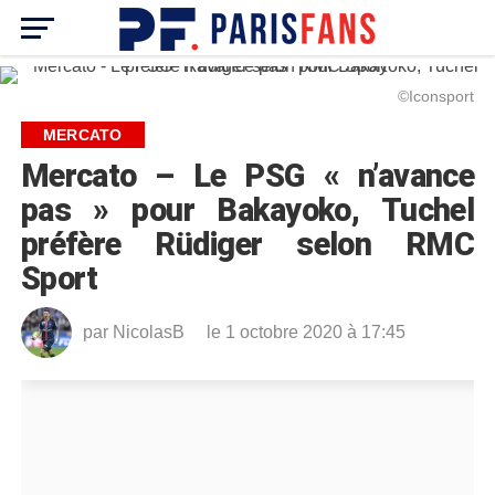
©Iconsport
MERCATO
Mercato – Le PSG « n’avance
pas » pour Bakayoko, Tuchel
préfère Rüdiger selon RMC
Sport
par
NicolasB
le 1 octobre 2020 à 17:45