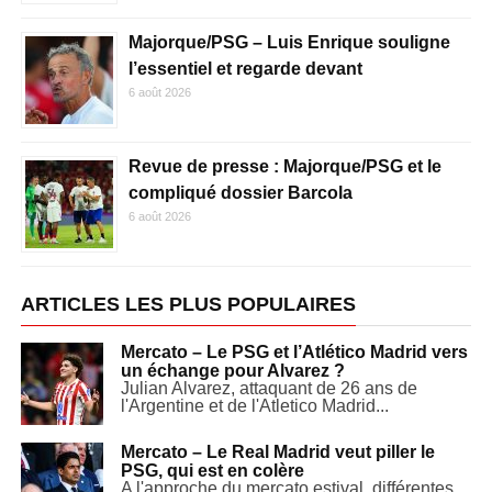
Majorque/PSG – Luis Enrique souligne
l’essentiel et regarde devant
6 août 2026
Revue de presse : Majorque/PSG et le
compliqué dossier Barcola
6 août 2026
ARTICLES LES PLUS POPULAIRES
Mercato – Le PSG et l’Atlético Madrid vers
un échange pour Alvarez ?
Julian Alvarez, attaquant de 26 ans de
l'Argentine et de l'Atletico Madrid...
Mercato – Le Real Madrid veut piller le
PSG, qui est en colère
A l'approche du mercato estival, différentes