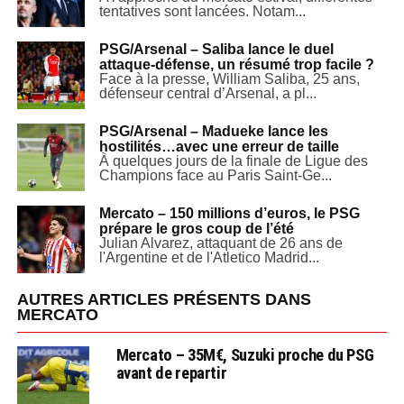
tentatives sont lancées. Notam...
PSG/Arsenal – Saliba lance le duel
attaque-défense, un résumé trop facile ?
Face à la presse, William Saliba, 25 ans,
défenseur central d’Arsenal, a pl...
PSG/Arsenal – Madueke lance les
hostilités…avec une erreur de taille
À quelques jours de la finale de Ligue des
Champions face au Paris Saint-Ge...
Mercato – 150 millions d’euros, le PSG
prépare le gros coup de l’été
Julian Alvarez, attaquant de 26 ans de
l'Argentine et de l'Atletico Madrid...
AUTRES ARTICLES PRÉSENTS DANS
MERCATO
Mercato – 35M€, Suzuki proche du PSG
avant de repartir