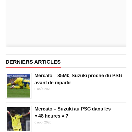
DERNIERS ARTICLES
Mercato – 35M€, Suzuki proche du PSG
avant de repartir
6 août 2026
Mercato – Suzuki au PSG dans les
« 48 heures » ?
6 août 2026