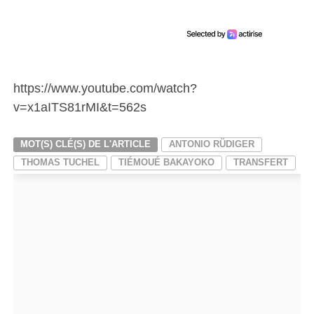
https://www.youtube.com/watch?
v=x1aITS81rMI&t=562s
MOT(S) CLÉ(S) DE L'ARTICLE
ANTONIO RÜDIGER
THOMAS TUCHEL
TIÉMOUÉ BAKAYOKO
TRANSFERT