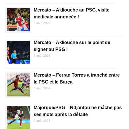
Mercato – Akliouche au PSG, visite
médicale annoncée !
6 août 2026
Mercato – Akliouche sur le point de
signer au PSG !
6 août 2026
Mercato – Ferran Torres a tranché entre
le PSG et le Barça
6 août 2026
Majorque/PSG – Ndjantou ne mâche pas
ses mots après la défaite
6 août 2026