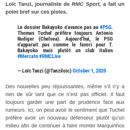
Loïc Tanzi, journaliste de
RMC Sport,
a fait un
point bref sur ces pistes.
Le dossier Bakayoko n’avance pas au
#PSG
.
Thomas Tuchel préfère toujours Antonio
Rudiger (Chelsea). Aujourd’hui, le PSG
n’apparait pas comme le favori pour T.
Bakayoko mais plutôt un club italien
#Mercato
#RMCLive
— Loïc Tanzi (@Tanziloic)
October 1, 2020
Des nouvelles peu réjouissantes, même s’il n’y a
rien de sûr tant que ce n’est pas officiel. Il faut
toujours garder une part de prudence face aux
rumeurs. Ici, on peut avoir le sentiment que Tuchel
préfère avoir un nouveau défenseur plutôt qu’un
milieu afin de continuer à faire monter Marquinhos