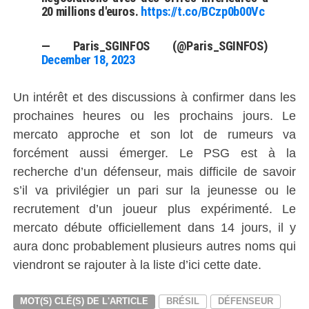
20 millions d'euros.
https://t.co/BCzp0b00Vc
— Paris_SGINFOS (@Paris_SGINFOS)
December 18, 2023
Un intérêt et des discussions à confirmer dans les
prochaines heures ou les prochains jours. Le
mercato approche et son lot de rumeurs va
forcément aussi émerger. Le PSG est à la
recherche d’un défenseur, mais difficile de savoir
s’il va privilégier un pari sur la jeunesse ou le
recrutement d’un joueur plus expérimenté. Le
mercato débute officiellement dans 14 jours, il y
aura donc probablement plusieurs autres noms qui
viendront se rajouter à la liste d’ici cette date.
MOT(S) CLÉ(S) DE L'ARTICLE
BRÉSIL
DÉFENSEUR