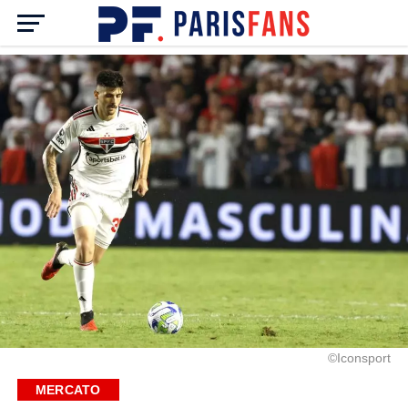
©Iconsport
MERCATO