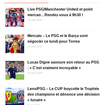
Live PSG/Manchester United et point
mercao…Rendez-vous à 9h30 !
10 août 2026
Mercato – Le PSG et le Barça vont
négocier ce lundi pour Torres
10 août 2026
Lucas Digne savoure son retour au PSG
: « C’est vraiment incroyable »
10 août 2026
Lens/PSG – Le CUP boycotte le Trophée
des champions et dénonce une décision
« lunaire »
9 août 2026