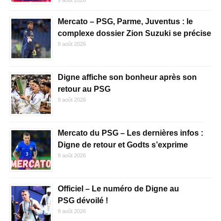
Mercato – PSG, Parme, Juventus : le
complexe dossier Zion Suzuki se précise
9 août 2026
Digne affiche son bonheur après son
retour au PSG
9 août 2026
Mercato du PSG – Les dernières infos :
Digne de retour et Godts s’exprime
9 août 2026
Officiel – Le numéro de Digne au
PSG dévoilé !
9 août 2026