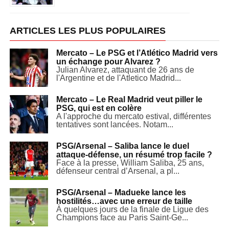
ARTICLES LES PLUS POPULAIRES
Mercato – Le PSG et l’Atlético Madrid vers
un échange pour Alvarez ?
Julian Alvarez, attaquant de 26 ans de
l'Argentine et de l'Atletico Madrid...
Mercato – Le Real Madrid veut piller le
PSG, qui est en colère
A l'approche du mercato estival, différentes
tentatives sont lancées. Notam...
PSG/Arsenal – Saliba lance le duel
attaque-défense, un résumé trop facile ?
Face à la presse, William Saliba, 25 ans,
défenseur central d’Arsenal, a pl...
PSG/Arsenal – Madueke lance les
hostilités…avec une erreur de taille
À quelques jours de la finale de Ligue des
Champions face au Paris Saint-Ge...