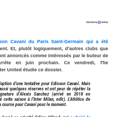
nson Cavani du Paris Saint-Germain qui a été
ent. Et, plutôt logiquement, d’autres clubs que
) sont annoncés comme intéressés par le buteur de
arrête en juin prochain. Ce vendredi,
The
er United étudie ce dossier.
’option d’une tentative pour Edinson Cavani. Mais
aussi quelques réserves et ont peur de répéter la
gnature d’Alexis Sanchez (arrivé en 2018 en
 cette saison à l’Inter Milan, ndlr). L’Atlético de
a course pour Cavani pour le moment.