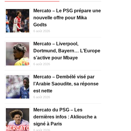
Mercato – Le PSG prépare une
nouvelle offre pour Mika
Godts
6 août 2026
Mercato – Liverpool,
Dortmund, Bayern… L’Europe
s’active pour Mbaye
6 août 2026
Mercato – Dembélé visé par
l’Arabie Saoudite, sa réponse
est nette
6 août 2026
Mercato du PSG – Les
dernières infos : Akliouche a
signé à Paris
6 août 2026