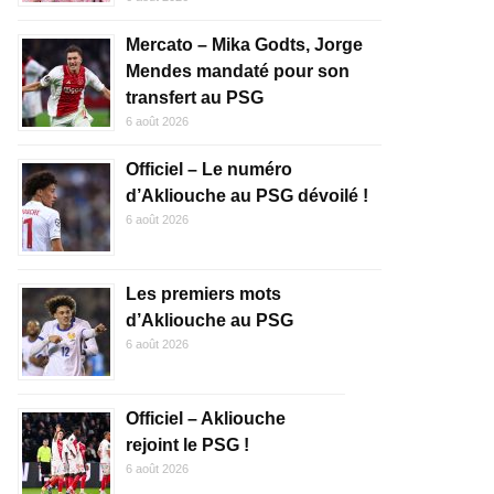
Mercato – Mika Godts, Jorge
Mendes mandaté pour son
transfert au PSG
6 août 2026
Officiel – Le numéro
d’Akliouche au PSG dévoilé !
6 août 2026
Les premiers mots
d’Akliouche au PSG
6 août 2026
Officiel – Akliouche
rejoint le PSG !
6 août 2026