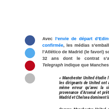
Avec
l’envie de départ d’Edi
confirmée
, les médias s’emball
l’Atlético de Madrid (le favori
32 ans dont le contrat s’
Telegraph
indique que Manchest
« Manchester United étudie l
les dirigeants de United ont 
même erreur qu’avec la si
provenance d’Arsenal et prêté
Madrid et Chelsea dominent l