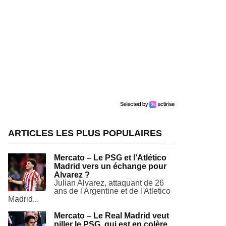
ARTICLES LES PLUS POPULAIRES
Mercato – Le PSG et l’Atlético
Madrid vers un échange pour
Alvarez ?
Julian Alvarez, attaquant de 26
ans de l'Argentine et de l'Atletico
Madrid...
Mercato – Le Real Madrid veut
piller le PSG, qui est en colère