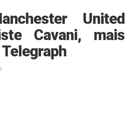
nchester United
iste Cavani, mais
 Telegraph
0