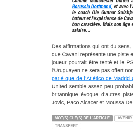
Comme Manchester United a 
Borussia Dortmund,
et avec l
le coach Ole Gunnar Solskja
buteur et l’expérience de Cavan
bon caractère. Mais son âge e
salaire. »
Des affirmations qui ont du sens,
que Cavani représente une piste e
joueur pourrait être tenté et le 
l’Uruguayen ne sera pas offert non
parlé que de l’Atlético de Madrid
United semble assez peu probabl
britannique évoque d’autres pist
Jovic, Paco Alcacer et Moussa De
MOT(S) CLÉ(S) DE L'ARTICLE
AVENIR
TRANSFERT