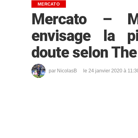
MERCATO
Mercato – Ma
envisage la p
doute selon The
par
NicolasB
le 24 janvier 2020 à 11:3