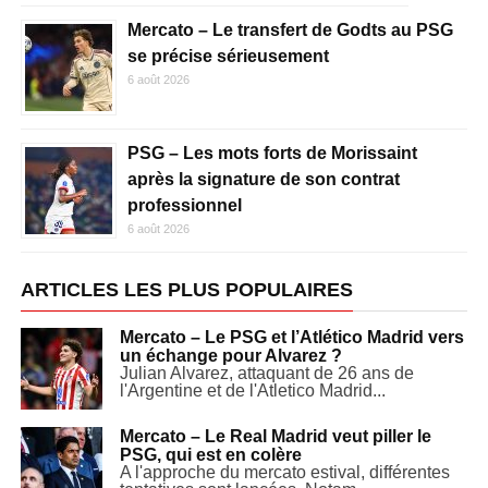
Mercato – Le transfert de Godts au PSG
se précise sérieusement
6 août 2026
PSG – Les mots forts de Morissaint
après la signature de son contrat
professionnel
6 août 2026
ARTICLES LES PLUS POPULAIRES
Mercato – Le PSG et l’Atlético Madrid vers
un échange pour Alvarez ?
Julian Alvarez, attaquant de 26 ans de
l'Argentine et de l'Atletico Madrid...
Mercato – Le Real Madrid veut piller le
PSG, qui est en colère
A l'approche du mercato estival, différentes