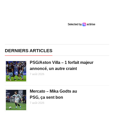
DERNIERS ARTICLES
PSG/Aston Villa – 1 forfait majeur
annoncé, un autre craint
7 août 2026
Mercato – Mika Godts au
PSG, ça sent bon
7 août 2026