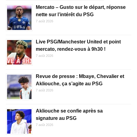
Mercato – Gusto sur le départ, réponse
nette sur l’intérêt du PSG
7 août 2026
Live PSG/Manchester United et point
mercato, rendez-vous à 9h30 !
7 août 2026
Revue de presse : Mbaye, Chevalier et
Akliouche, ça s’agite au PSG
7 août 2026
Akliouche se confie après sa
signature au PSG
7 août 2026