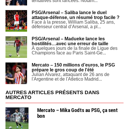
tentatives sont lancées. Notam...
PSG/Arsenal – Saliba lance le duel
attaque-défense, un résumé trop facile ?
Face à la presse, William Saliba, 25 ans,
défenseur central d’Arsenal, a pl...
PSG/Arsenal – Madueke lance les
hostilités…avec une erreur de taille
À quelques jours de la finale de Ligue des
Champions face au Paris Saint-Ge...
Mercato – 150 millions d’euros, le PSG
prépare le gros coup de l’été
Julian Alvarez, attaquant de 26 ans de
l'Argentine et de l'Atletico Madrid...
AUTRES ARTICLES PRÉSENTS DANS
MERCATO
Mercato – Mika Godts au PSG, ça sent
bon