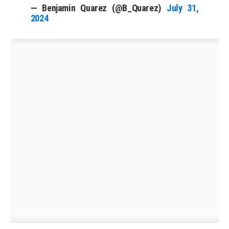
— Benjamin Quarez (@B_Quarez)
July 31,
2024