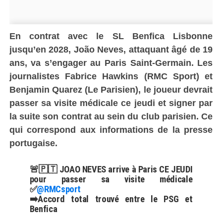
En contrat avec le SL Benfica Lisbonne
jusqu’en 2028, João Neves, attaquant âgé de 19
ans, va s’engager au Paris Saint-Germain. Les
journalistes Fabrice Hawkins (RMC Sport) et
Benjamin Quarez (Le Parisien), le joueur devrait
passer sa visite médicale ce jeudi et signer par
la suite son contrat au sein du club parisien. Ce
qui correspond aux informations de la presse
portugaise.
🚨🇵🇹 JOAO NEVES arrive à Paris CE JEUDI
pour passer sa visite médicale
✅
@RMCsport
➡️Accord total trouvé entre le PSG et
Benfica