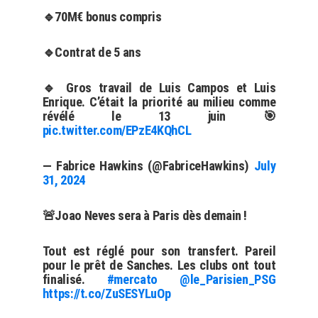
🔹70M€ bonus compris
🔹Contrat de 5 ans
🔹 Gros travail de Luis Campos et Luis
Enrique. C’était la priorité au milieu comme
révélé le 13 juin 🎯
pic.twitter.com/EPzE4KQhCL
— Fabrice Hawkins (@FabriceHawkins)
July
31, 2024
🚨Joao Neves sera à Paris dès demain !
Tout est réglé pour son transfert. Pareil
pour le prêt de Sanches. Les clubs ont tout
finalisé.
#mercato
@le_Parisien_PSG
https://t.co/ZuSESYLuOp