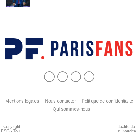
Mentions légales
Nous contacter
Politique de confidentialité
Qui sommes-nous
Copyright © 2015-2024 Parisfans.fr, 1er site amateur dédié à l'actualité du
PSG - Tous les droits sont réservés. La reproduction de ce site est interdite.