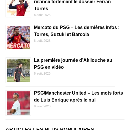
relance fortement le dossier Ferran
Torres
8 août 2026
Mercato du PSG – Les dernières infos :
Torres, Suzuki et Barcola
8 août 2026
La première journée d’Akliouche au
PSG en vidéo
8 août 2026
PSG/Manchester United – Les mots forts
de Luis Enrique après le nul
8 août 2026
ARTICLES LES PLUS POPULAIRES