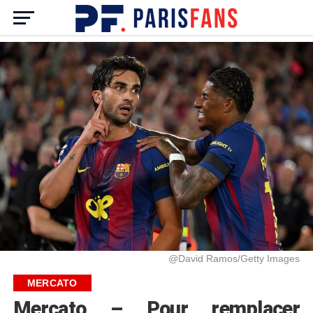
@David Ramos/Getty Images
MERCATO
Mercato – Pour remplacer