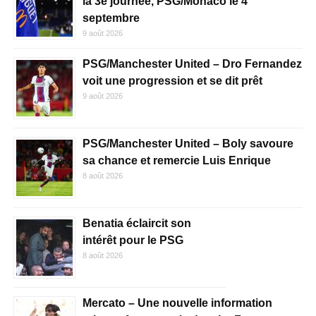
la 3e journée, PSG/Monaco le 4
septembre
9 août 2026
PSG/Manchester United – Dro Fernandez
voit une progression et se dit prêt
9 août 2026
PSG/Manchester United – Boly savoure
sa chance et remercie Luis Enrique
8 août 2026
Benatia éclaircit son
intérêt pour le PSG
8 août 2026
Mercato – Une nouvelle information