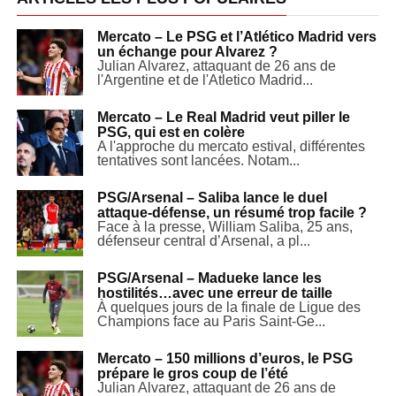
Mercato – Le PSG et l’Atlético Madrid vers
un échange pour Alvarez ?
Julian Alvarez, attaquant de 26 ans de
l'Argentine et de l'Atletico Madrid...
Mercato – Le Real Madrid veut piller le
PSG, qui est en colère
A l'approche du mercato estival, différentes
tentatives sont lancées. Notam...
PSG/Arsenal – Saliba lance le duel
attaque-défense, un résumé trop facile ?
Face à la presse, William Saliba, 25 ans,
défenseur central d’Arsenal, a pl...
PSG/Arsenal – Madueke lance les
hostilités…avec une erreur de taille
À quelques jours de la finale de Ligue des
Champions face au Paris Saint-Ge...
Mercato – 150 millions d’euros, le PSG
prépare le gros coup de l’été
Julian Alvarez, attaquant de 26 ans de