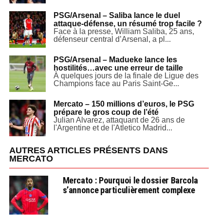
PSG/Arsenal – Saliba lance le duel
attaque-défense, un résumé trop facile ?
Face à la presse, William Saliba, 25 ans,
défenseur central d’Arsenal, a pl...
PSG/Arsenal – Madueke lance les
hostilités…avec une erreur de taille
À quelques jours de la finale de Ligue des
Champions face au Paris Saint-Ge...
Mercato – 150 millions d’euros, le PSG
prépare le gros coup de l’été
Julian Alvarez, attaquant de 26 ans de
l'Argentine et de l'Atletico Madrid...
AUTRES ARTICLES PRÉSENTS DANS
MERCATO
Mercato : Pourquoi le dossier Barcola
s’annonce particulièrement complexe