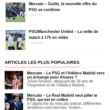
Mercato – Godts, la nouvelle offre du
PSG se confirme
7 août 2026
PSG/Manchester United – La veille de
match à 17h en vidéo
7 août 2026
ARTICLES LES PLUS POPULAIRES
Mercato – Le PSG et l’Atlético Madrid vers
un échange pour Alvarez ?
Julian Alvarez, attaquant de 26 ans de
l'Argentine et de l'Atletico Madrid...
Mercato – Le Real Madrid veut piller le
PSG, qui est en colère
A l'approche du mercato estival, différentes
tentatives sont lancées. Notam...