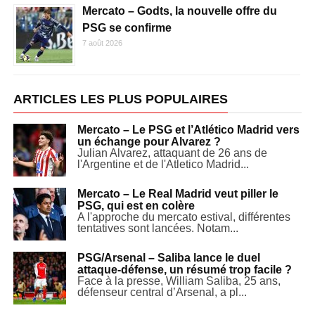
Mercato – Godts, la nouvelle offre du
PSG se confirme
7 août 2026
ARTICLES LES PLUS POPULAIRES
Mercato – Le PSG et l’Atlético Madrid vers
un échange pour Alvarez ?
Julian Alvarez, attaquant de 26 ans de
l'Argentine et de l'Atletico Madrid...
Mercato – Le Real Madrid veut piller le
PSG, qui est en colère
A l'approche du mercato estival, différentes
tentatives sont lancées. Notam...
PSG/Arsenal – Saliba lance le duel
attaque-défense, un résumé trop facile ?
Face à la presse, William Saliba, 25 ans,
défenseur central d’Arsenal, a pl...