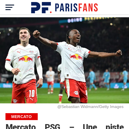
@Sebastian Widmann/Getty Images
MERCATO
Mercato PSG – Une piste