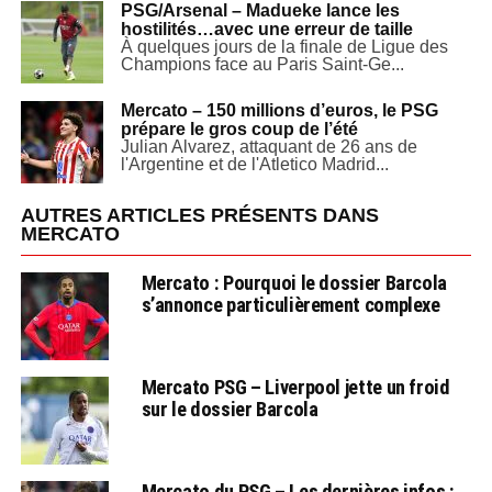
PSG/Arsenal – Madueke lance les
hostilités…avec une erreur de taille
À quelques jours de la finale de Ligue des
Champions face au Paris Saint-Ge...
Mercato – 150 millions d’euros, le PSG
prépare le gros coup de l’été
Julian Alvarez, attaquant de 26 ans de
l'Argentine et de l'Atletico Madrid...
AUTRES ARTICLES PRÉSENTS DANS
MERCATO
Mercato : Pourquoi le dossier Barcola
s’annonce particulièrement complexe
Mercato PSG – Liverpool jette un froid
sur le dossier Barcola
Mercato du PSG – Les dernières infos :