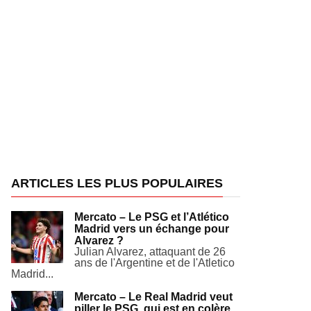
ARTICLES LES PLUS POPULAIRES
Mercato – Le PSG et l’Atlético
Madrid vers un échange pour
Alvarez ?
Julian Alvarez, attaquant de 26
ans de l'Argentine et de l'Atletico
Madrid...
Mercato – Le Real Madrid veut
piller le PSG, qui est en colère