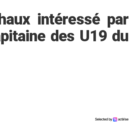
aux intéressé par
pitaine des U19 du