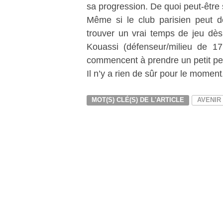
sa progression. De quoi peut-être
Même si le club parisien peut déj
trouver un vrai temps de jeu dès
Kouassi (défenseur/milieu de 17
commencent à prendre un petit peu 
Il n’y a rien de sûr pour le moment
MOT(S) CLÉ(S) DE L'ARTICLE
AVENIR