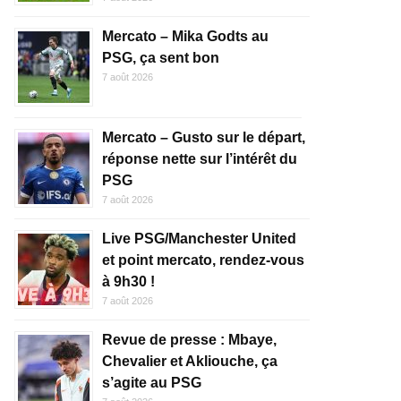
Mercato – Mika Godts au
PSG, ça sent bon
7 août 2026
Mercato – Gusto sur le départ,
réponse nette sur l’intérêt du
PSG
7 août 2026
Live PSG/Manchester United
et point mercato, rendez-vous
à 9h30 !
7 août 2026
Revue de presse : Mbaye,
Chevalier et Akliouche, ça
s’agite au PSG