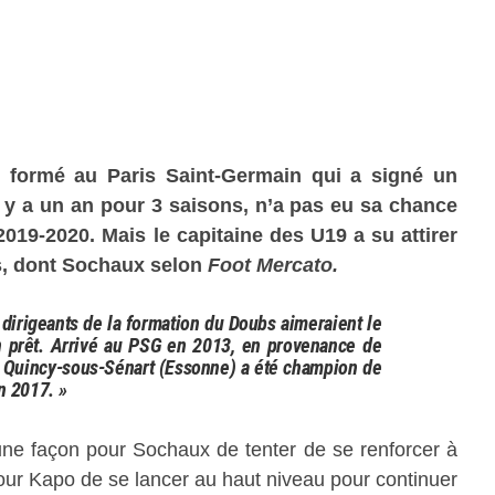
 formé au Paris Saint-Germain qui a signé un
l y a un an pour 3 saisons, n’a pas eu sa chance
2019-2020. Mais le capitaine des U19 a su attirer
ls, dont Sochaux selon
Foot Mercato.
 dirigeants de la formation du Doubs aimeraient le
n prêt. Arrivé au PSG en 2013, en provenance de
de Quincy-sous-Sénart (Essonne) a été champion de
n 2017. »
une façon pour Sochaux de tenter de se renforcer à
our Kapo de se lancer au haut niveau pour continuer