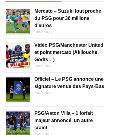
Mercato – Suzuki tout proche
du PSG pour 36 millions
d’euros
7 août 2026
Vidéo PSG/Manchester United
et point mercato (Akliouche,
Godts…)
7 août 2026
Officiel – Le PSG annonce une
signature venue des Pays-Bas
7 août 2026
PSG/Aston Villa – 1 forfait
majeur annoncé, un autre
craint
7 août 2026