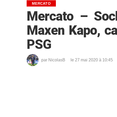
MERCATO
Mercato – Soch
Maxen Kapo, ca
PSG
par
NicolasB
le 27 mai 2020 à 10:45