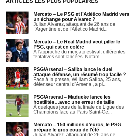
ARTICLES LES PLUS POPULAIRES
Mercato – Le PSG et l’Atlético Madrid vers
un échange pour Alvarez ?
Julian Alvarez, attaquant de 26 ans de
l'Argentine et de l'Atletico Madrid...
Mercato – Le Real Madrid veut piller le
PSG, qui est en colère
A l'approche du mercato estival, différentes
tentatives sont lancées. Notam...
PSG/Arsenal – Saliba lance le duel
attaque-défense, un résumé trop facile ?
Face à la presse, William Saliba, 25 ans,
défenseur central d’Arsenal, a pl...
PSG/Arsenal – Madueke lance les
hostilités…avec une erreur de taille
À quelques jours de la finale de Ligue des
Champions face au Paris Saint-Ge...
Mercato – 150 millions d’euros, le PSG
prépare le gros coup de l’été
Julian Alvarez, attaquant de 26 ans de