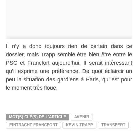
Il n’y a donc toujours rien de certain dans ce
dossier, mais Trapp semble être bien être entre le
PSG et Francfort aujourd’hui. Il serait intéressant
qu’il exprime une préférence. De quoi éclaircir un
peu la situation des gardiens à Paris, qui est pour
le moment très floue.
MOT(S) CLÉ(S) DE L'ARTICLE
AVENIR
EINTRACHT FRANCFORT
KEVIN TRAPP
TRANSFERT