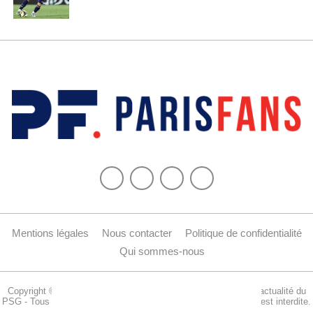
Mentions légales
Nous contacter
Politique de confidentialité
Qui sommes-nous
Copyright © 2015-2024 Parisfans.fr, 1er site amateur dédié à l'actualité du
PSG - Tous les droits sont réservés. La reproduction de ce site est interdite.