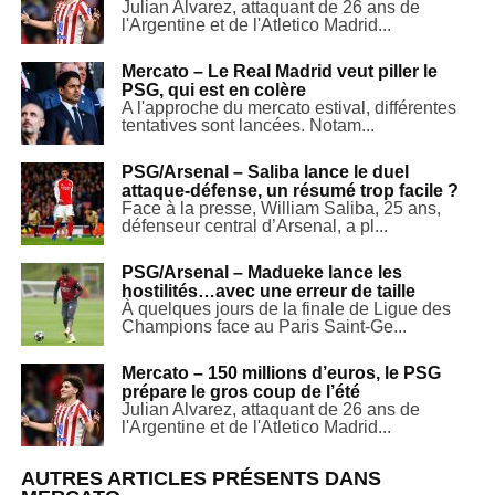
Julian Alvarez, attaquant de 26 ans de
l'Argentine et de l'Atletico Madrid...
Mercato – Le Real Madrid veut piller le
PSG, qui est en colère
A l'approche du mercato estival, différentes
tentatives sont lancées. Notam...
PSG/Arsenal – Saliba lance le duel
attaque-défense, un résumé trop facile ?
Face à la presse, William Saliba, 25 ans,
défenseur central d’Arsenal, a pl...
PSG/Arsenal – Madueke lance les
hostilités…avec une erreur de taille
À quelques jours de la finale de Ligue des
Champions face au Paris Saint-Ge...
Mercato – 150 millions d’euros, le PSG
prépare le gros coup de l’été
Julian Alvarez, attaquant de 26 ans de
l'Argentine et de l'Atletico Madrid...
AUTRES ARTICLES PRÉSENTS DANS