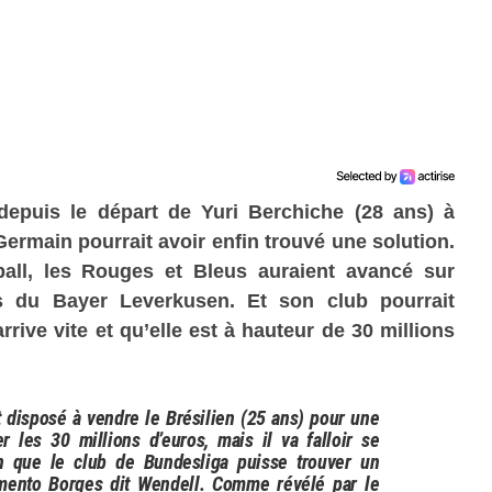
depuis le départ de Yuri Berchiche (28 ans) à
-Germain pourrait avoir enfin trouvé une solution.
ball, les Rouges et Bleus auraient avancé sur
s du Bayer Leverkusen. Et son club pourrait
 arrive vite et qu’elle est à hauteur de 30 millions
 disposé à vendre le Brésilien (25 ans) pour une
r les 30 millions d’euros, mais il va falloir se
in que le club de Bundesliga puisse trouver un
mento Borges dit Wendell. Comme révélé par le