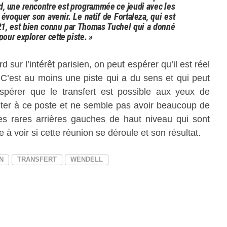
d, une rencontre est programmée ce jeudi avec les
évoquer son avenir. Le natif de Fortaleza, qui est
021, est bien connu par Thomas Tuchel qui a donné
pour explorer cette piste. »
sur l’intérêt parisien, on peut espérer qu’il est réel
 C’est au moins une piste qui a du sens et qui peut
spérer que le transfert est possible aux yeux de
uter à ce poste et ne semble pas avoir beaucoup de
 des rares arrières gauches de haut niveau qui sont
e à voir si cette réunion se déroule et son résultat.
N
TRANSFERT
WENDELL