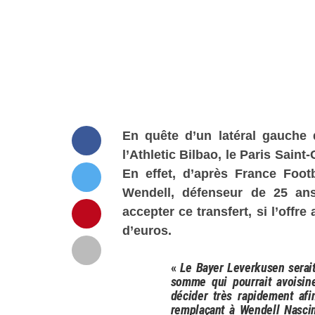
En quête d’un latéral gauche 
l’Athletic Bilbao, le Paris Saint
En effet, d’après France Foot
Wendell, défenseur de 25 an
accepter ce transfert, si l’offre
d’euros.
«
Le Bayer Leverkusen serait
somme qui pourrait avoisine
décider très rapidement af
remplaçant à Wendell Nasci