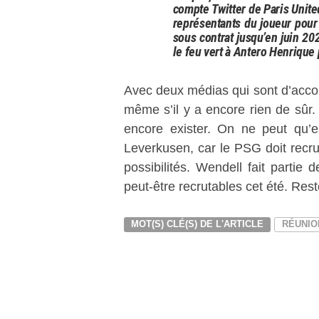
compte Twitter de Paris Unite
représentants du joueur pour 
sous contrat jusqu’en juin 2
le feu vert à Antero Henrique 
Avec deux médias qui sont d’accord 
même s’il y a encore rien de sûr.
encore exister. On ne peut qu’e
Leverkusen, car le PSG doit recr
possibilités. Wendell fait partie
peut-être recrutables cet été. Rest
MOT(S) CLÉ(S) DE L'ARTICLE
RÉUNIO