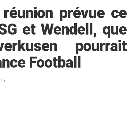
réunion prévue ce
PSG et Wendell, que
erkusen pourrait
ance Football
:15