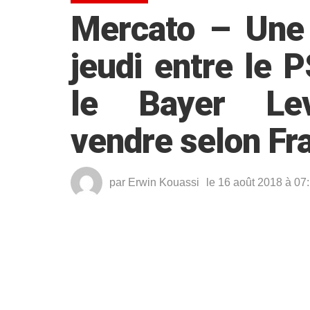
Mercato – Une 
jeudi entre le 
le Bayer Lev
vendre selon Fr
par
Erwin Kouassi
le 16 août 2018 à 07