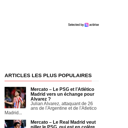
ARTICLES LES PLUS POPULAIRES
Mercato – Le PSG et l’Atlético
Madrid vers un échange pour
Alvarez ?
Julian Alvarez, attaquant de 26
ans de l'Argentine et de l'Atletico
Madrid...
Mercato – Le Real Madrid veut
piller le PSG, qui est en colère