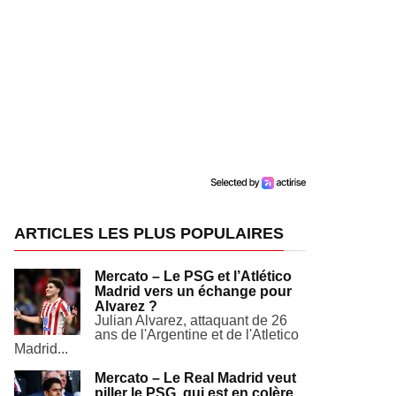
ARTICLES LES PLUS POPULAIRES
Mercato – Le PSG et l’Atlético
Madrid vers un échange pour
Alvarez ?
Julian Alvarez, attaquant de 26
ans de l'Argentine et de l'Atletico
Madrid...
Mercato – Le Real Madrid veut
piller le PSG, qui est en colère