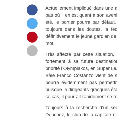
Actuellement impliqué dans une a
pas où il en est quant à son aven
été, le portier pourra par défaut
toujours dans les doutes, la fé
définitivement le jeune gardien de
mot.
Très affecté par cette situation,
fortement à sa future destinatio
priorité l’Olympiakos, en Super L
Bâle Franco Costanzo vient de s
pourra évidemment pas permett
puisque le dirigeants grecques ét
ce cas, il pourrait rapidement se r
Toujours à la recherche d’un sec
Douchez, le club de la capitale n