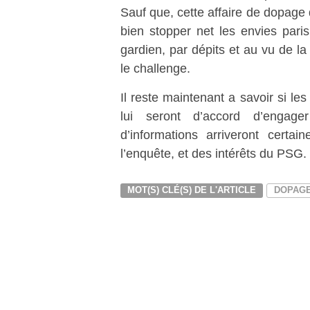
Sauf que, cette affaire de dopage q
bien stopper net les envies par
gardien, par dépits et au vu de la 
le challenge.
Il reste maintenant a savoir si le
lui seront d’accord d’engager
d’informations arriveront cert
l’enquête, et des intérêts du PSG.
MOT(S) CLÉ(S) DE L'ARTICLE
DOPAG