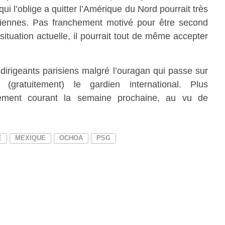
ui l’oblige a quitter l’Amérique du Nord pourrait très
isiennes. Pas franchement motivé pour être second
situation actuelle, il pourrait tout de même accepter
s dirigeants parisiens malgré l’ouragan qui passe sur
 (gratuitement) le gardien international. Plus
ainement courant la semaine prochaine, au vu de
E
MEXIQUE
OCHOA
PSG