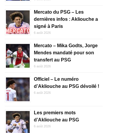
Mercato du PSG – Les
dernières infos : Akliouche a
signé à Paris
6 août 2026
Mercato – Mika Godts, Jorge
Mendes mandaté pour son
transfert au PSG
6 août 2026
Officiel – Le numéro
d’Akliouche au PSG dévoilé !
6 août 2026
Les premiers mots
d’Akliouche au PSG
6 août 2026