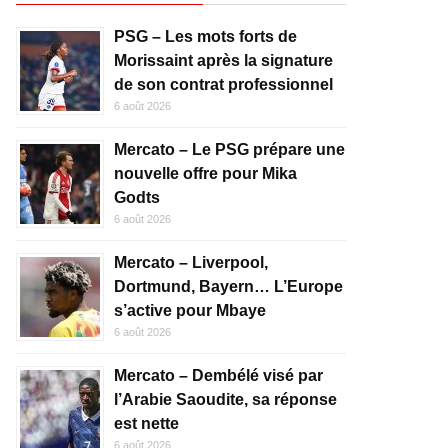
PSG – Les mots forts de
Morissaint après la signature
de son contrat professionnel
6 août 2026
Mercato – Le PSG prépare une
nouvelle offre pour Mika
Godts
6 août 2026
Mercato – Liverpool,
Dortmund, Bayern… L’Europe
s’active pour Mbaye
6 août 2026
Mercato – Dembélé visé par
l’Arabie Saoudite, sa réponse
est nette
6 août 2026