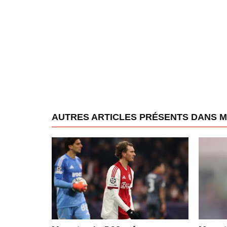
AUTRES ARTICLES PRÉSENTS DANS 