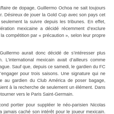
ffaire de dopage, Guillermo Ochoa ne sait toujours
ir. Désireux de jouer la Gold Cup avec son pays cet
, seulement la suivre depuis les tribunes. En effet,
dération mexicaine a décidé récemment d’exclure
 la compétition par « précaution », selon leur propre
 Guillermo aurait donc décidé de s’intéresser plus
n. L’international mexicain avait d’ailleurs comme
eague. Sauf que, depuis ce samedi, le gardien du FC
’engager pour trois saisons. Une signature qui ne
re au gardien du Club América de poser bagage,
aient à la recherche de seulement un élément. Dans
etourner vers le Paris Saint-Germain.
ond portier pour suppléer le néo-parisien Nicolas
’a jamais caché son intérêt pour le joueur mexicain.