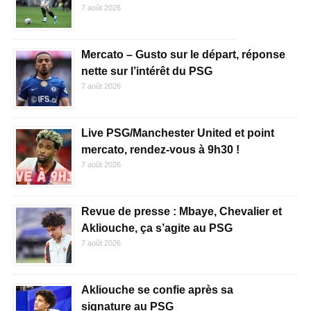
7 août 2026
Mercato – Gusto sur le départ, réponse
nette sur l’intérêt du PSG
7 août 2026
Live PSG/Manchester United et point
mercato, rendez-vous à 9h30 !
7 août 2026
Revue de presse : Mbaye, Chevalier et
Akliouche, ça s’agite au PSG
7 août 2026
Akliouche se confie après sa
signature au PSG