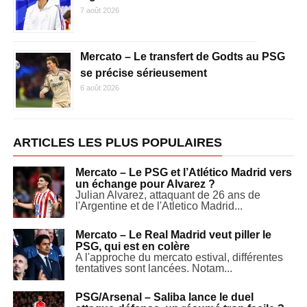
7 août 2026
Mercato – Le transfert de Godts au PSG
se précise sérieusement
6 août 2026
ARTICLES LES PLUS POPULAIRES
Mercato – Le PSG et l’Atlético Madrid vers
un échange pour Alvarez ?
Julian Alvarez, attaquant de 26 ans de
l'Argentine et de l'Atletico Madrid...
Mercato – Le Real Madrid veut piller le
PSG, qui est en colère
A l'approche du mercato estival, différentes
tentatives sont lancées. Notam...
PSG/Arsenal – Saliba lance le duel