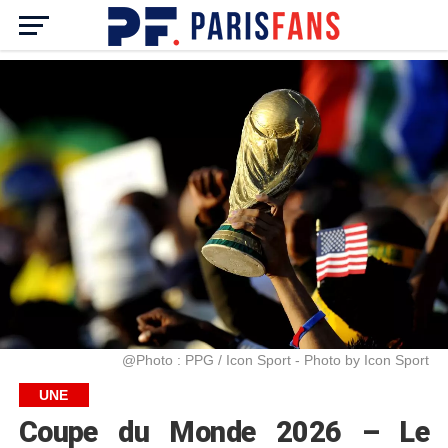
@Photo : PPG / Icon Sport - Photo by Icon Sport
UNE
Coupe du Monde 2026 – Le