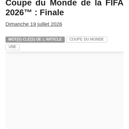
Coupe du Monde de la FIFA
2026™ : Finale
Dimanche 19 juillet 2026
MOT(S) CLÉ(S) DE L'ARTICLE
COUPE DU MONDE
UNE