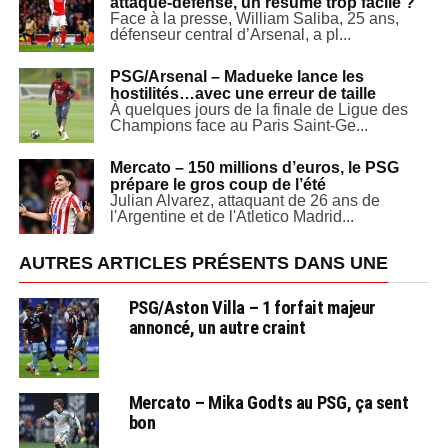
attaque-défense, un résumé trop facile ?
Face à la presse, William Saliba, 25 ans,
défenseur central d’Arsenal, a pl...
PSG/Arsenal – Madueke lance les
hostilités…avec une erreur de taille
À quelques jours de la finale de Ligue des
Champions face au Paris Saint-Ge...
Mercato – 150 millions d’euros, le PSG
prépare le gros coup de l’été
Julian Alvarez, attaquant de 26 ans de
l'Argentine et de l'Atletico Madrid...
AUTRES ARTICLES PRÉSENTS DANS UNE
PSG/Aston Villa – 1 forfait majeur
annoncé, un autre craint
Mercato – Mika Godts au PSG, ça sent
bon