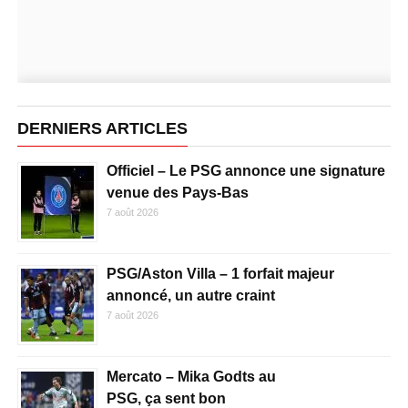
DERNIERS ARTICLES
Officiel – Le PSG annonce une signature
venue des Pays-Bas
7 août 2026
PSG/Aston Villa – 1 forfait majeur
annoncé, un autre craint
7 août 2026
Mercato – Mika Godts au
PSG, ça sent bon