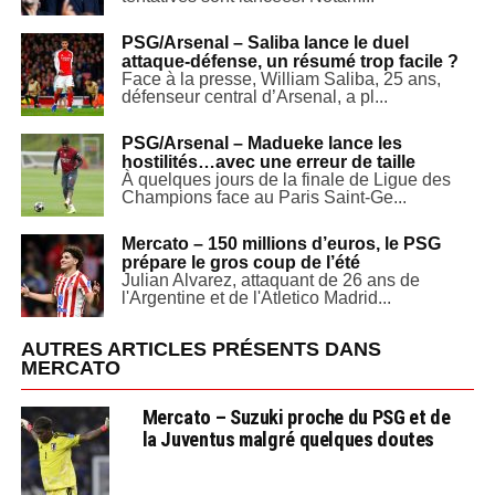
PSG/Arsenal – Saliba lance le duel
attaque-défense, un résumé trop facile ?
Face à la presse, William Saliba, 25 ans,
défenseur central d’Arsenal, a pl...
PSG/Arsenal – Madueke lance les
hostilités…avec une erreur de taille
À quelques jours de la finale de Ligue des
Champions face au Paris Saint-Ge...
Mercato – 150 millions d’euros, le PSG
prépare le gros coup de l’été
Julian Alvarez, attaquant de 26 ans de
l'Argentine et de l'Atletico Madrid...
AUTRES ARTICLES PRÉSENTS DANS
MERCATO
Mercato – Suzuki proche du PSG et de
la Juventus malgré quelques doutes