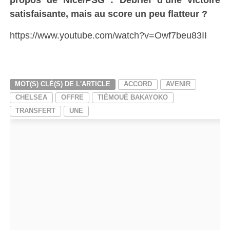
satisfaisante, mais au score un peu flatteur ?
https://www.youtube.com/watch?v=Owf7beu83II
MOT(S) CLÉ(S) DE L'ARTICLE
ACCORD
AVENIR
CHELSEA
OFFRE
TIÉMOUÉ BAKAYOKO
TRANSFERT
UNE