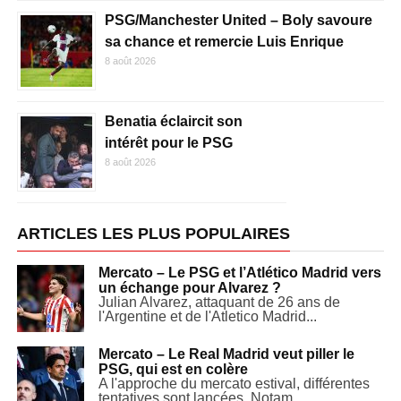
PSG/Manchester United – Boly savoure
sa chance et remercie Luis Enrique
8 août 2026
Benatia éclaircit son
intérêt pour le PSG
8 août 2026
ARTICLES LES PLUS POPULAIRES
Mercato – Le PSG et l’Atlético Madrid vers
un échange pour Alvarez ?
Julian Alvarez, attaquant de 26 ans de
l'Argentine et de l'Atletico Madrid...
Mercato – Le Real Madrid veut piller le
PSG, qui est en colère
A l'approche du mercato estival, différentes
tentatives sont lancées. Notam...