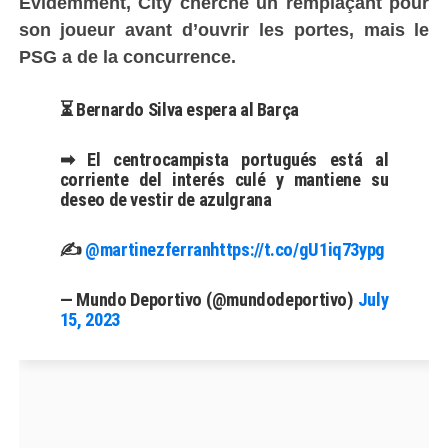
Évidemment, City cherche un remplaçant pour
son joueur avant d’ouvrir les portes, mais le
PSG a de la concurrence.
⏳ Bernardo Silva espera al Barça
➡ El centrocampista portugués está al
corriente del interés culé y mantiene su
deseo de vestir de azulgrana
✍️
@martinezferran
https://t.co/gU1iq73ypg
— Mundo Deportivo (@mundodeportivo)
July
15, 2023