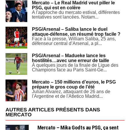
Mercato – Le Real Madrid veut piller le
PSG, qui est en colère
A l'approche du mercato estival, différentes
tentatives sont lancées. Notam...
PSG/Arsenal – Saliba lance le duel
attaque-défense, un résumé trop facile ?
Face à la presse, William Saliba, 25 ans,
défenseur central d’Arsenal, a pl...
PSG/Arsenal – Madueke lance les
hostilités…avec une erreur de taille
À quelques jours de la finale de Ligue des
Champions face au Paris Saint-Ge...
Mercato – 150 millions d’euros, le PSG
prépare le gros coup de l’été
Julian Alvarez, attaquant de 26 ans de
l'Argentine et de l'Atletico Madrid...
AUTRES ARTICLES PRÉSENTS DANS
MERCATO
Mercato – Mika Godts au PSG, ça sent