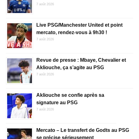
7 août 2026
Live PSG/Manchester United et point
mercato, rendez-vous à 9h30 !
7 août 2026
Revue de presse : Mbaye, Chevalier et
Akliouche, ça s’agite au PSG
7 août 2026
Akliouche se confie après sa
signature au PSG
7 août 2026
Mercato – Le transfert de Godts au PSG
se précise sérieusement