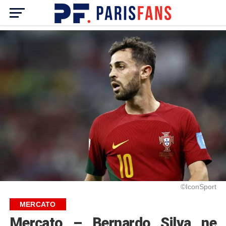
©IconSport
MERCATO
Mercato – Bernardo Silva ne