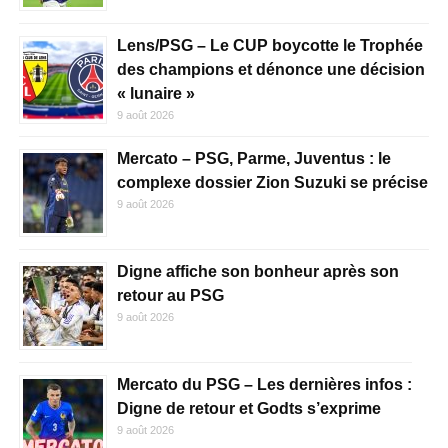
Lens/PSG – Le CUP boycotte le Trophée
des champions et dénonce une décision
« lunaire »
9 août 2026
Mercato – PSG, Parme, Juventus : le
complexe dossier Zion Suzuki se précise
9 août 2026
Digne affiche son bonheur après son
retour au PSG
9 août 2026
Mercato du PSG – Les dernières infos :
Digne de retour et Godts s’exprime
9 août 2026