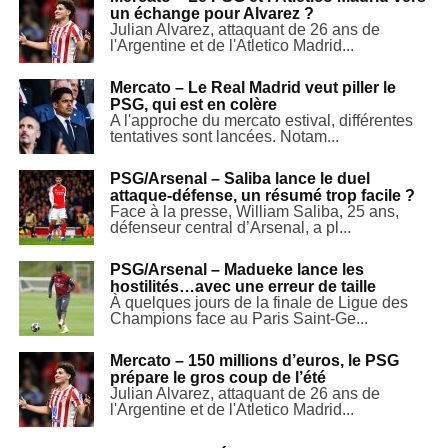
un échange pour Alvarez ?
Julian Alvarez, attaquant de 26 ans de
l'Argentine et de l'Atletico Madrid...
Mercato – Le Real Madrid veut piller le
PSG, qui est en colère
A l'approche du mercato estival, différentes
tentatives sont lancées. Notam...
PSG/Arsenal – Saliba lance le duel
attaque-défense, un résumé trop facile ?
Face à la presse, William Saliba, 25 ans,
défenseur central d’Arsenal, a pl...
PSG/Arsenal – Madueke lance les
hostilités…avec une erreur de taille
À quelques jours de la finale de Ligue des
Champions face au Paris Saint-Ge...
Mercato – 150 millions d’euros, le PSG
prépare le gros coup de l’été
Julian Alvarez, attaquant de 26 ans de
l'Argentine et de l'Atletico Madrid...