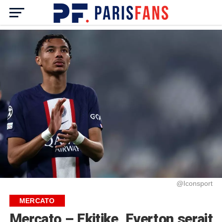
@Iconsport
MERCATO
Mercato – Ekitike, Everton serait