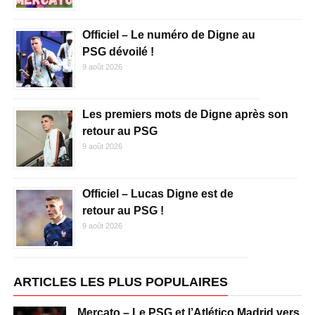
Officiel – Le numéro de Digne au
PSG dévoilé !
9 août 2026
Les premiers mots de Digne après son
retour au PSG
9 août 2026
Officiel – Lucas Digne est de
retour au PSG !
9 août 2026
ARTICLES LES PLUS POPULAIRES
Mercato – Le PSG et l’Atlético Madrid vers