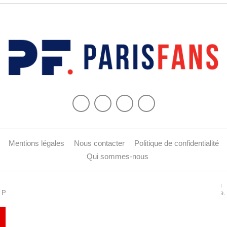
Mentions légales
Nous contacter
Politique de confidentialité
Qui sommes-nous
Copyright © 2015-2024 Parisfans.fr, 1er site amateur dédié à l'actualité du
PSG - Tous les droits sont réservés. La reproduction de ce site est interdite.